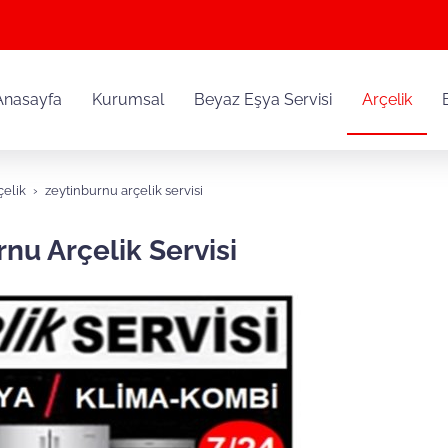
Anasayfa
Kurumsal
Beyaz Eşya Servisi
Arçelik
çelik
zeytinburnu arçelik servisi
nu Arçelik Servisi