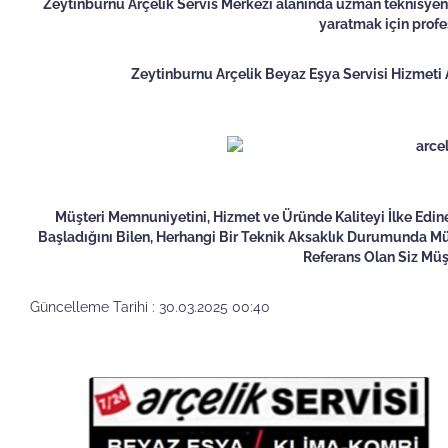
Zeytinburnu Arçelik Servis Merkezi alanında uzman teknisyenleri
yaratmak için profe
Zeytinburnu Arçelik Beyaz Eşya Servisi Hizmeti A
Müşteri Memnuniyetini, Hizmet ve Üründe Kaliteyi İlke Edinen 
Başladığını Bilen, Herhangi Bir Teknik Aksaklık Durumunda Müşt
Referans Olan Siz Müşt
Güncelleme Tarihi : 30.03.2025 00:40