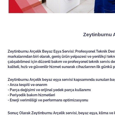
Zeytinburnu A
Zeytinburnu Arçelik Beyaz Eşya Servisi: Profesyonel Teknik Dest
markalarından biri olarak, geniş ürün yelpazesi ve yenilikçi tekn
çalışabilmesi için düzenli bakım ve profesyonel teknik servis d
kaliteli, hızlı ve güvenilir hizmet sunarak cihazlarının ilk günk
Zeytinburnu Arçelik beyaz eşya servisi kapsamında sunulan başl
• Arıza tespiti ve onarım
• Parça değişimi ve orijinal yedek parça kullanımı
• Periyodik bakım hizmetleri
• Enerji verimliliği ve performans optimizasyonu
Sonuç Olarak Zeytinburnu
Arçelik servisi, beyaz eşya, klima v