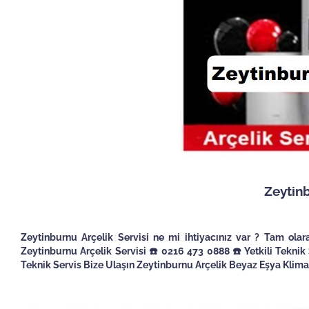
Zeytinb
Zeytinburnu Arçelik Servisi ne mi ihtiyacınız var ? Tam ola
Zeytinburnu Arçelik Servisi ☎️ 0216 473 0888 ☎️ Yetkili Teknik 
Teknik Servis Bize Ulaşın Zeytinburnu Arçelik Beyaz Eşya Klima