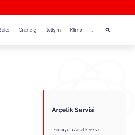
Beko
Grundıg
İletişim
Klima
..
Arçelik Servisi
Feneryolu Arçelik Servisi