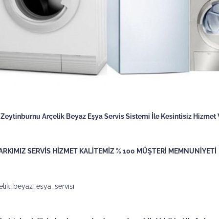
 Zeytinburnu Arçelik Beyaz Eşya Servis Sistemi İle Kesintisiz Hizmet
ARKIMIZ SERVİS HİZMET KALİTEMİZ % 100 MÜŞTERİ MEMNUNİYETİ