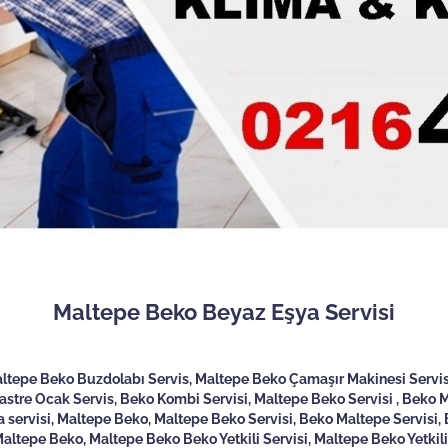
Maltepe Beko Beyaz Eşya Servisi
ltepe Beko Buzdolabı Servis, Maltepe Beko Çamaşır Makinesi Servis
tre Ocak Servis, Beko Kombi Servisi, Maltepe Beko Servisi , Beko Ma
servisi, Maltepe Beko, Maltepe Beko Servisi, Beko Maltepe Servisi, 
altepe Beko, Maltepe Beko Beko Yetkili Servisi, Maltepe Beko Yetkil