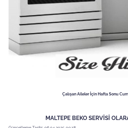
Çalışan Aileler İçin Hafta Sonu Cu
MALTEPE BEKO SERVİSİ OLAR
Güncelleme Tarihi: 06.04.2025 00:18