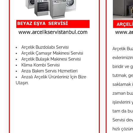
Arçelik Buzdolabı Servisi
Arçelik Bu
Arçelik Çamaşır Makinesi Servisi
evlerimizi
Arçelik Bulaşık Makinesi Servisi
Klima Kombi Servisi
biridir ve 
Arıza Bakım Servis Hizmetleri
tutmak, ge
Arızalı Arçelik Ürünleriniz İçin Bize
Ulaşın.
saklamak i
zaman buzd
işlevlerini
tam da bu 
Servisi dev
hızlı çözü