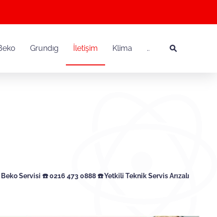
Beko
Grundıg
İletişim
Klima
..
eko Servisi ☎️ 0216 473 0888 ☎️ Yetkili Teknik Servis Arızalı