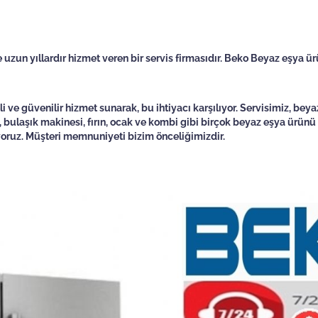
un yıllardır hizmet veren bir servis firmasıdır. Beko Beyaz eşya ürü
li ve güvenilir hizmet sunarak, bu ihtiyacı karşılıyor. Servisimiz, be
bulaşık makinesi, fırın, ocak ve kombi gibi birçok beyaz eşya ürünü iç
ıyoruz. Müşteri memnuniyeti bizim önceliğimizdir.