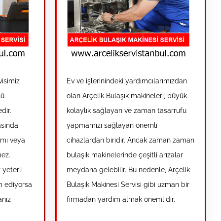
visimiz
Ev ve işlerinindeki yardımcılarımızdan
nü
olan Arçelik Bulaşık makineleri, büyük
dir.
kolaylık sağlayan ve zaman tasarrufu
asında
yapmamızı sağlayan önemli
ımı veya
cihazlardan biridir. Ancak zaman zaman
mez.
bulaşık makinelerinde çeşitli arızalar
yeterli
meydana gelebilir. Bu nedenle, Arçelik
m ediyorsa
Bulaşık Makinesi Servisi gibi uzman bir
anız
firmadan yardım almak önemlidir.