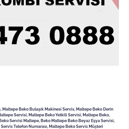
, Maltepe Beko Bulaşık Makinesi Servis, Maltepe Beko Derin
ltepe Servisi, Maltepe Beko Yetkili Servisi, Maltepe Beko,
Beko Servisi Maltepe, Beko Maltepe Beko Beyaz Eşya Servisi,
i Servis Telefon Numarası, Maltepe Beko Servis Müşteri