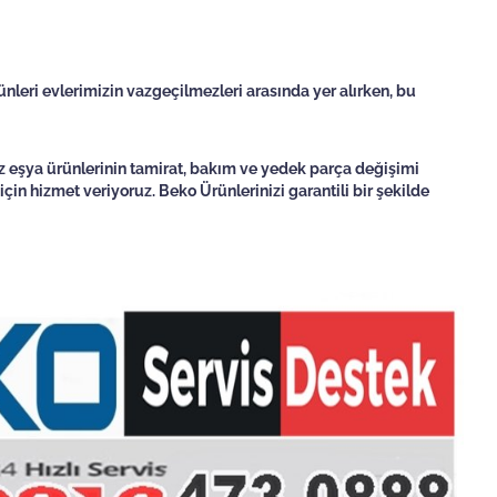
nleri evlerimizin vazgeçilmezleri arasında yer alırken, bu
yaz eşya ürünlerinin tamirat, bakım ve yedek parça değişimi
in hizmet veriyoruz. Beko Ürünlerinizi garantili bir şekilde