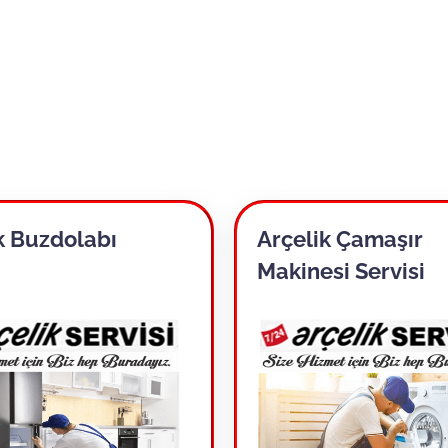
k Buzdolabı
Arçelik Çamaşır
i
Makinesi Servisi