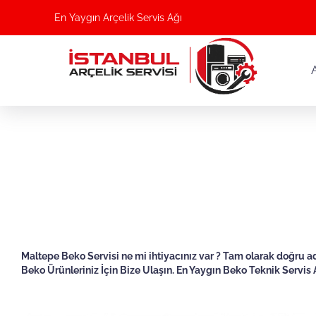
En Yaygın Arçelik Servis Ağı
Maltepe Beko Servisi ne mi ihtiyacınız var ? Tam olarak doğru ad
Beko Ürünleriniz İçin Bize Ulaşın. En Yaygın Beko Teknik Servis