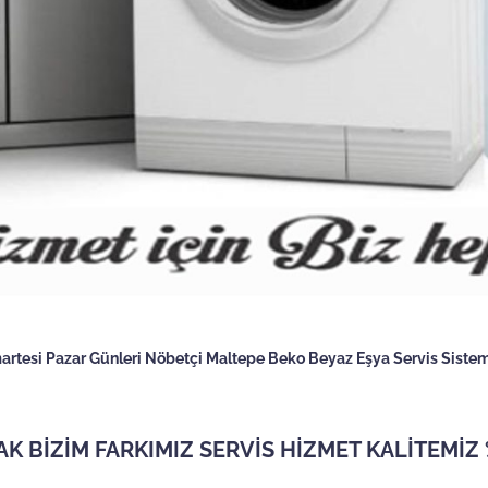
martesi Pazar Günleri Nöbetçi Maltepe Beko Beyaz Eşya Servis Sistemi
AK BİZİM FARKIMIZ SERVİS HİZMET KALİTEMİZ