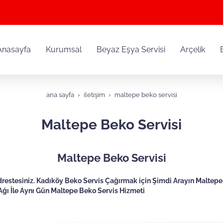
Anasayfa
Kurumsal
Beyaz Eşya Servisi
Arçelik
ana sayfa
i̇letişim
maltepe beko servisi
Maltepe Beko Servisi
Maltepe Beko Servisi
restesiniz. Kadıköy Beko Servis Çağırmak için Şimdi Arayın Maltepe B
 Ağı İle Aynı Gün Maltepe Beko Servis Hizmeti