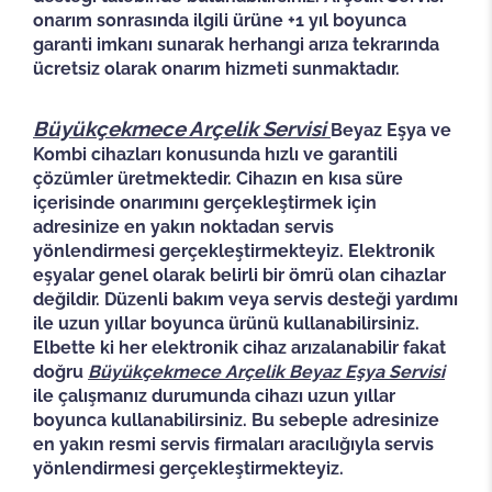
onarım sonrasında ilgili ürüne +1 yıl boyunca
garanti imkanı sunarak herhangi arıza tekrarında
ücretsiz olarak onarım hizmeti sunmaktadır.
Büyükçekmece Arçelik Servisi
Beyaz Eşya ve
Kombi cihazları konusunda hızlı ve garantili
çözümler üretmektedir. Cihazın en kısa süre
içerisinde onarımını gerçekleştirmek için
adresinize en yakın noktadan servis
yönlendirmesi gerçekleştirmekteyiz. Elektronik
eşyalar genel olarak belirli bir ömrü olan cihazlar
değildir. Düzenli bakım veya servis desteği yardımı
ile uzun yıllar boyunca ürünü kullanabilirsiniz.
Elbette ki her elektronik cihaz arızalanabilir fakat
doğru
Büyükçekmece
Arçelik Beyaz Eşya Servisi
ile çalışmanız durumunda cihazı uzun yıllar
boyunca kullanabilirsiniz. Bu sebeple adresinize
en yakın resmi servis firmaları aracılığıyla servis
yönlendirmesi gerçekleştirmekteyiz.