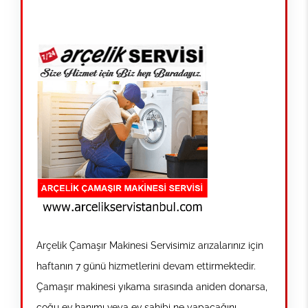
Arçelik Çamaşır Makinesi Servisimiz arızalarınız için
haftanın 7 günü hizmetlerini devam ettirmektedir.
Çamaşır makinesi yıkama sırasında aniden donarsa,
çoğu ev hanımı veya ev sahibi ne yapacağını