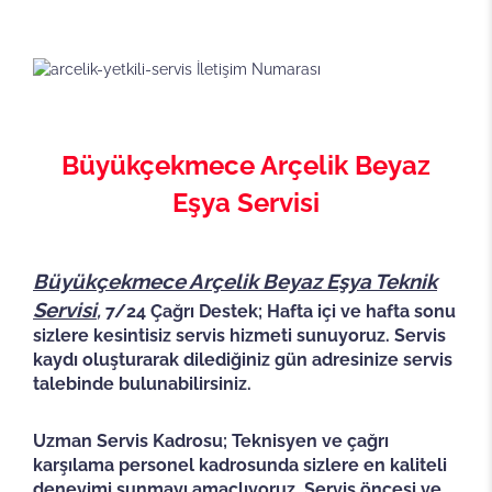
Büyükçekmece Arçelik Beyaz
Eşya Servisi
Büyükçekmece Arçelik Beyaz Eşya Teknik
Servisi
,
7/24 Çağrı Destek; Hafta içi ve hafta sonu
sizlere kesintisiz servis hizmeti sunuyoruz. Servis
kaydı oluşturarak dilediğiniz gün adresinize servis
talebinde bulunabilirsiniz.
Uzman Servis Kadrosu; Teknisyen ve çağrı
karşılama personel kadrosunda sizlere en kaliteli
deneyimi sunmayı amaçlıyoruz. Servis öncesi ve