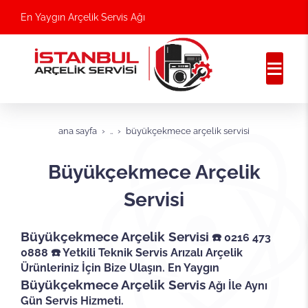
En Yaygın Arçelik Servis Ağı
ana sayfa
..
büyükçekmece arçelik servisi
Büyükçekmece Arçelik
Servisi
Büyükçekmece Arçelik Servisi
☎️ 0216 473
0888 ☎️ Yetkili Teknik Servis Arızalı Arçelik
Ürünleriniz İçin Bize Ulaşın. En Yaygın
Büyükçekmece Arçelik Servis
Ağı İle Aynı
Gün Servis Hizmeti.