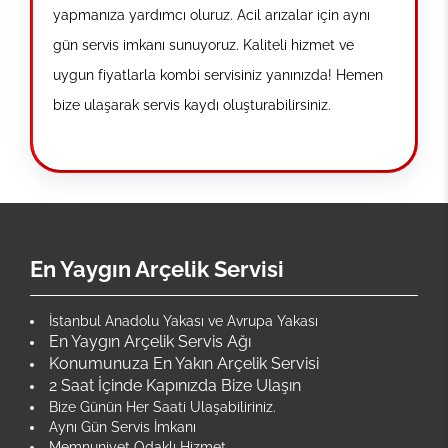
yapmanıza yardımcı oluruz. Acil arızalar için aynı
gün servis imkanı sunuyoruz. Kaliteli hizmet ve
uygun fiyatlarla kombi servisiniz yanınızda! Hemen
bize ulaşarak servis kaydı oluşturabilirsiniz.
En Yaygın Arçelik Servisi
İstanbul Anadolu Yakası ve Avrupa Yakası
En Yaygın Arçelik Servis Ağı
Konumunuza En Yakın Arçelik Servisi
2 Saat İçinde Kapınızda Bize Ulaşın
Bize Günün Her Saati Ulaşabiliriniz.
Aynı Gün Servis İmkanı
Memnuniyet Odaklı Hizmet