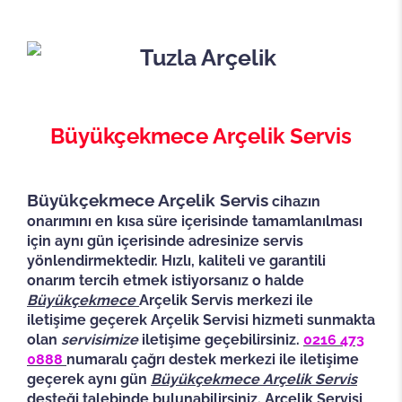
Büyükçekmece Arçelik Servis
Büyükçekmece Arçelik Servis
cihazın
onarımını en kısa süre içerisinde tamamlanılması
için aynı gün içerisinde adresinize servis
yönlendirmektedir. Hızlı, kaliteli ve garantili
onarım tercih etmek istiyorsanız o halde
Büyükçekmece
Arçelik Servis merkezi ile
iletişime geçerek Arçelik Servisi hizmeti sunmakta
olan
servisimize
iletişime geçebilirsiniz.
0216 473
0888
numaralı çağrı destek merkezi ile iletişime
geçerek aynı gün
Büyükçekmece
Arçelik Servis
desteği talebinde bulunabilirsiniz.
Arçelik Servisi