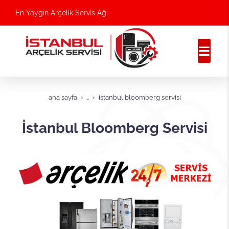
En Yaygın Arçelik Servis Ağı
ana sayfa
..
i̇stanbul bloomberg servisi
İstanbul Bloomberg Servisi