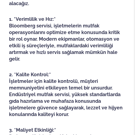
alacağız.
1. *Verimlilik ve Hız:*
Bloomberg servisi, işletmelerin mutfak
operasyonlarını optimize etme konusunda kritik
bir rol oynar. Modern ekipmanlar, otomasyon ve
etkili iş süreçleriyle, mutfaklardaki verimliliği
artırmak ve hızlı servis sağlamak mümkün hale
gelir.
2. *Kalite Kontrol:*
İşletmeler için kalite kontrolü, müşteri
memnuniyetini etkileyen temel bir unsurdur.
Endüstriyel mutfak servisi, yüksek standartlarda
gıda hazırlama ve muhafaza konusunda
işletmelere güvence sağlayarak, lezzet ve hijyen
konularında kaliteyi korur.
3. *Maliyet Etkinliği:*