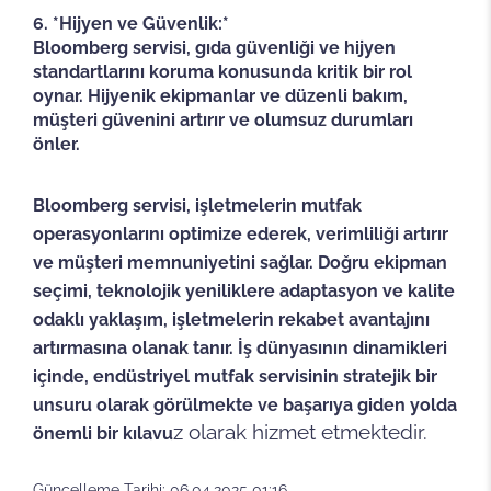
6. *Hijyen ve Güvenlik:*
Bloomberg servisi, gıda güvenliği ve hijyen
standartlarını koruma konusunda kritik bir rol
oynar. Hijyenik ekipmanlar ve düzenli bakım,
müşteri güvenini artırır ve olumsuz durumları
önler.
Bloomberg servisi, işletmelerin mutfak
operasyonlarını optimize ederek, verimliliği artırır
ve müşteri memnuniyetini sağlar. Doğru ekipman
seçimi, teknolojik yeniliklere adaptasyon ve kalite
odaklı yaklaşım, işletmelerin rekabet avantajını
artırmasına olanak tanır. İş dünyasının dinamikleri
içinde, endüstriyel mutfak servisinin stratejik bir
unsuru olarak görülmekte ve başarıya giden yolda
z olarak hizmet etmektedir.
önemli bir kılavu
Güncelleme Tarihi: 06.04.2025 01:16