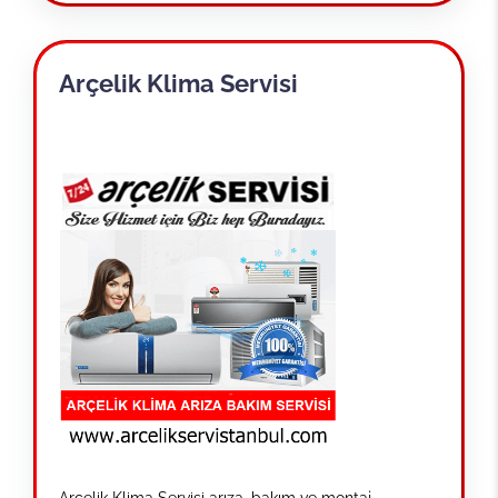
Arçelik Klima Servisi
Arçelik Klima Servisi arıza, bakım ve montaj