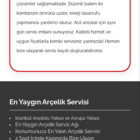
çözümler sağlamaktadır. Düzenli bakım ile
kombinizin ömrünü uzatır, enerji tasarrufu
yapmanıza yardımcı oluruz. Acil arızalar için aynı
gün servis imkanı sunuyoruz. Kaliteli hizmet ve
uygun fiyatlarla kombi servisiniz yanınızda! Hemen
bize ulaşarak servis kaydı oluşturabilirsiniz.
En Yaygın Arçelik Servisi
İstanbul Anadolu Yakası ve Avrupa Yakası
En Yaygın Arçelik Servis Ağı
Konumunuza En Yakın Arçelik Servisi
2 Saat İçinde Kapınızda Bize Ulaşın