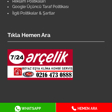
Reklam Politikaları
Google Üçüncü Taraf Politikası
İlgili Politikalar & Şartlar
Tıkla Hemen Ara
İstanbul Arçelik Servisi En Geniş Servis Ağı İle
WHATSAPP
HEMEN ARA
Hizmetinizdedir.