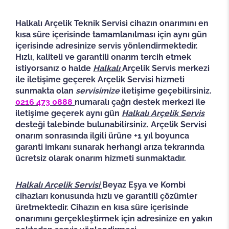
Halkalı Arçelik Teknik Servisi cihazın onarımını en
kısa süre içerisinde tamamlanılması için aynı gün
içerisinde adresinize servis yönlendirmektedir.
Hızlı, kaliteli ve garantili onarım tercih etmek
istiyorsanız o halde
Halkalı
Arçelik Servis merkezi
ile iletişime geçerek Arçelik Servisi hizmeti
sunmakta olan
servisimize
iletişime geçebilirsiniz.
0216 473 0888
numaralı çağrı destek merkezi ile
iletişime geçerek aynı gün
Halkalı
Arçelik Servis
desteği talebinde bulunabilirsiniz.
Arçelik Servisi
onarım sonrasında ilgili ürüne +1 yıl boyunca
garanti imkanı sunarak herhangi arıza tekrarında
ücretsiz olarak onarım hizmeti sunmaktadır.
Halkalı Arçelik Servisi
Beyaz Eşya ve Kombi
cihazları konusunda hızlı ve garantili çözümler
üretmektedir. Cihazın en kısa süre içerisinde
onarımını gerçekleştirmek için adresinize en yakın