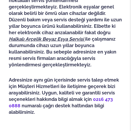
noktadan servis yönlendirmesi
gerçekleştirmekteyiz. Elektronik eşyalar genel
olarak belirli bir ömrü olan cihazlar değildir.
Düzenli bakım veya servis desteği yardımı ile uzun
yıllar boyunca ürünü kullanabilirsiniz. Elbette ki
her elektronik cihaz arızalanabilir fakat doğru
Halkalı
Arçelik Beyaz Eşya Servisi
ile çalışmanız
durumunda cihazı uzun yıllar boyunca
kullanabilirsiniz. Bu sebeple adresinize en yakın
resmi servis firmaları aracılığıyla servis
yönlendirmesi gerçekleştirmekteyiz.
Adresinize aynı gün içerisinde servis talep etmek
için Müşteri Hizmetleri ile iletişime geçerek bizi
arayabilirsiniz. Uygun, kaliteli ve garantili servis
seçenekleri hakkında bilgi almak için
0216 473
0888
numaralı çağrı destek hattından bilgi
alabilirsiniz.