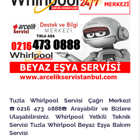
Tuzla Whirlpool
Servisi Çağrı Merkezi
☎️0216 473 0888☎️Arayabilir ve Bizlere
Ulaşabilirsiniz. Whirlpool Yetkili Teknik
Servisi Tuzla Whirlpool Beyaz Eşya Bakım
Servisi