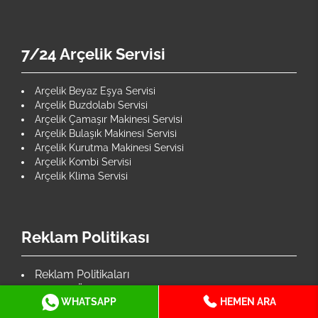
7/24 Arçelik Servisi
Arçelik Beyaz Eşya Servisi
Arçelik Buzdolabı Servisi
Arçelik Çamaşır Makinesi Servisi
Arçelik Bulaşık Makinesi Servisi
Arçelik Kurutma Makinesi Servisi
Arçelik Kombi Servisi
Arçelik Klima Servisi
Reklam Politikası
Reklam Politikaları
Google Üçüncü Taraf Politikası
WHATSAPP
HEMEN ARA
İlgili Politikalar & Şartlar