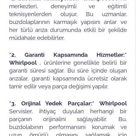
merkezleri, deneyimli ve eğitimli
teknisyenlerden oluşur. Bu uzmanlar,
buzdolaplarının karmaşık yapısını anlar ve
her türlü arıza durumunda etkili bir şekilde
müdahale edebilirler.
*2. Garanti Kapsamında Hizmetler:*
Whirlpool
,
ürünlerine genellikle belirli bir
garanti süresi sağlar. Bu süre içinde oluşan
arızalar, garanti kapsamında ücretsiz olarak
tamir edilir veya parça değişimi yapılır.
*3. Orijinal Yedek Parçalar:* Whirlpool
Servisler, ihtiyaç duyulan herhangi bir
parçanın orijinalini sağlayabilir. Bu,
buzdolabının performansını korumak ve
uzun ömürlü olmasını sağlamak için