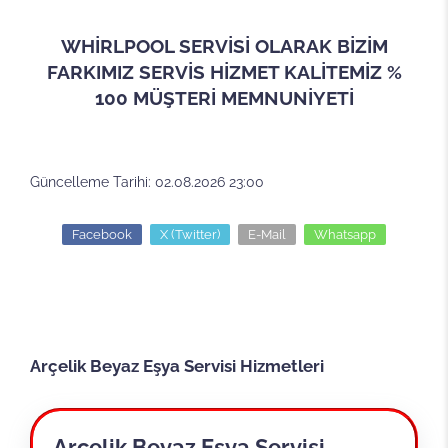
WHİRLPOOL SERVİSİ OLARAK BİZİM
FARKIMIZ SERVİS HİZMET KALİTEMİZ %
100 MÜŞTERİ MEMNUNİYETİ
Güncelleme Tarihi: 02.08.2026 23:00
Facebook
X (Twitter)
E-Mail
Whatsapp
Arçelik Beyaz Eşya Servisi Hizmetleri
Arçelik Beyaz Eşya Servisi