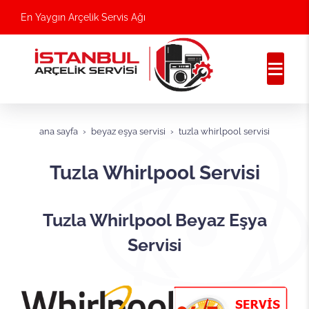
En Yaygın Arçelik Servis Ağı
ana sayfa
beyaz eşya servisi
tuzla whirlpool servisi
Tuzla Whirlpool Servisi
Tuzla Whirlpool Beyaz Eşya
Servisi