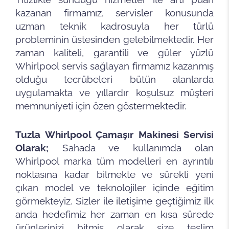
kazanan firmamız, servisler konusunda
uzman teknik kadrosuyla her türlü
probleminin üstesinden gelebilmektedir. Her
zaman kaliteli, garantili ve güler yüzlü
Whirlpool servis sağlayan firmamız kazanmış
olduğu tecrübeleri bütün alanlarda
uygulamakta ve yıllardır koşulsuz müşteri
memnuniyeti için özen göstermektedir.
Tuzla Whirlpool Çamaşır Makinesi Servisi
Olarak;
Sahada ve kullanımda olan
Whirlpool marka tüm modelleri en ayrıntılı
noktasına kadar bilmekte ve sürekli yeni
çıkan model ve teknolojiler içinde eğitim
görmekteyiz. Sizler ile iletişime geçtiğimiz ilk
anda hedefimiz her zaman en kısa sürede
ürünlerinizi bitmiş olarak size teslim