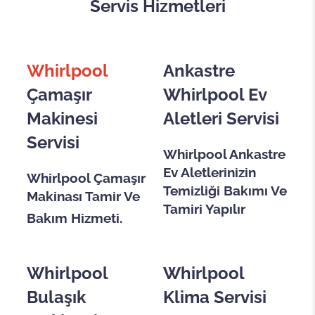
Servis Hizmetleri
Whirlpool
Ankastre
Çamaşır
Whirlpool
Ev
Makinesi
Aletleri Servisi
Servisi
Whirlpool Ankastre
Ev Aletlerinizin
Whirlpool Çamaşır
Temizliği Bakımı Ve
Makinası Tamir Ve
Tamiri Yapılır
Bakım Hizmeti.
Whirlpool
Whirlpool
Bulaşık
Klima Servisi