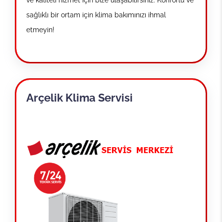
ve kaliteli hizmet için bize ulaşabilirsiniz. Konforlu ve
sağlıklı bir ortam için klima bakımınızı ihmal
etmeyin!
Arçelik Klima Servisi