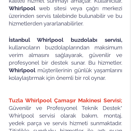
kaliteli hizmet sunmayı amaçlar. Kullanıcılar,
Whirlpool
web sitesi veya çağrı merkezi
üzerinden servis talebinde bulunabilir ve bu
hizmetlerden yararlanabilirler.
İstanbul Whirlpool buzdolabı servisi,
kullanıcıların buzdolaplarından maksimum
verim almasını sağlayarak, güvenilir ve
profesyonel bir destek sunar. Bu hizmetler,
Whirlpool
müşterilerinin günlük yaşamlarını
kolaylaştırmak için önemli bir rol oynar.
Tuzla Whirlpool Çamaşır Makinesi Servisi;
Güvenilir ve Profesyonel Teknik Destek*
Whirlpool servisi olarak bakım, montaj,
yedek parça ve servis hizmeti sunmaktadır.
Titizlikle sunduğu hizmetler ile artı puan