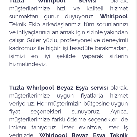
Tuzla Whirlpool Servisi
olarak,
müşterilerimize hızlı ve kaliteli hizmet
sunmaktan gurur duyuyoruz.
Whirlpool
Teknik Ekip arkadaşlarımız, tüm sorunlarınızı
ve ihtiyaçlarınızı anlamak için sizinle yakından
çalışır. Güler yüzlü, profesyonel ve deneyimli
kadromuz ile hiçbir işi tesadüfe bırakmadan,
işimizi en iyi şekilde yaparak sizlerin
hizmetindeyiz.
Tuzla Whirlpool Beyaz Eşya servisi
olarak,
müşterilerimize uygun fiyatlarla hizmet
veriyoruz. Her müşterimizin bütçesine uygun
fiyat seçenekleri sunuyoruz. Ayrıca,
müşterilerimize farklı ödeme seçenekleri de
imkanı tanıyoruz. İster evinizde, ister iş
yerinizde,
Whirlpool
Beyaz Eşya Teknik