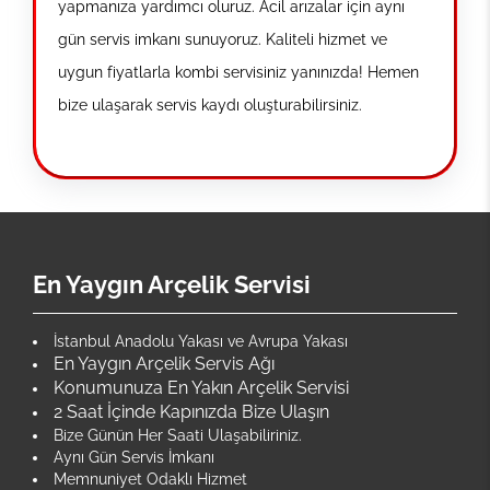
yapmanıza yardımcı oluruz. Acil arızalar için aynı
gün servis imkanı sunuyoruz. Kaliteli hizmet ve
uygun fiyatlarla kombi servisiniz yanınızda! Hemen
bize ulaşarak servis kaydı oluşturabilirsiniz.
En Yaygın Arçelik Servisi
İstanbul Anadolu Yakası ve Avrupa Yakası
En Yaygın Arçelik Servis Ağı
Konumunuza En Yakın Arçelik Servisi
2 Saat İçinde Kapınızda Bize Ulaşın
Bize Günün Her Saati Ulaşabiliriniz.
Aynı Gün Servis İmkanı
Memnuniyet Odaklı Hizmet