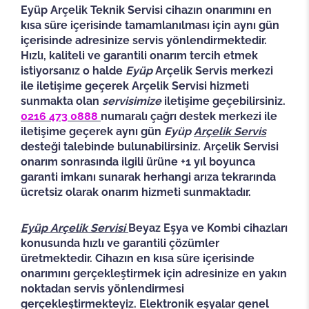
Eyüp Arçelik Teknik Servisi cihazın onarımını en
kısa süre içerisinde tamamlanılması için aynı gün
içerisinde adresinize servis yönlendirmektedir.
Hızlı, kaliteli ve garantili onarım tercih etmek
istiyorsanız o halde
Eyüp
Arçelik Servis merkezi
ile iletişime geçerek Arçelik Servisi hizmeti
sunmakta olan
servisimize
iletişime geçebilirsiniz.
0216 473 0888
numaralı çağrı destek merkezi ile
iletişime geçerek aynı gün
Eyüp
Arçelik Servis
desteği talebinde bulunabilirsiniz.
Arçelik Servisi
onarım sonrasında ilgili ürüne +1 yıl boyunca
garanti imkanı sunarak herhangi arıza tekrarında
ücretsiz olarak onarım hizmeti sunmaktadır.
Eyüp Arçelik Servisi
Beyaz Eşya ve Kombi cihazları
konusunda hızlı ve garantili çözümler
üretmektedir. Cihazın en kısa süre içerisinde
onarımını gerçekleştirmek için adresinize en yakın
noktadan servis yönlendirmesi
gerçekleştirmekteyiz. Elektronik eşyalar genel