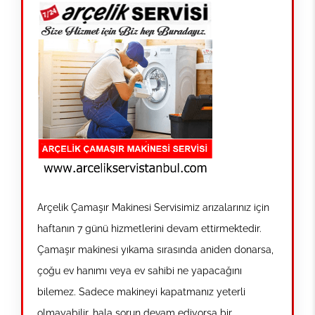
Arçelik Çamaşır Makinesi Servisimiz arızalarınız için
haftanın 7 günü hizmetlerini devam ettirmektedir.
Çamaşır makinesi yıkama sırasında aniden donarsa,
çoğu ev hanımı veya ev sahibi ne yapacağını
bilemez. Sadece makineyi kapatmanız yeterli
olmayabilir, hala sorun devam ediyorsa bir