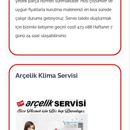
yedek parça hizmeti sunmaktadır. Hızlı çözümler ve
uygun fiyatlarla kurutma makinenizi en kısa sürede
çalışır duruma getiriyoruz. Servis talebi oluşturmak
için bizimle iletişime geçin! 0216 473 088 Haftanın 7
günü 24 saat ulaşabilirsiniz.
Arçelik Klima Servisi