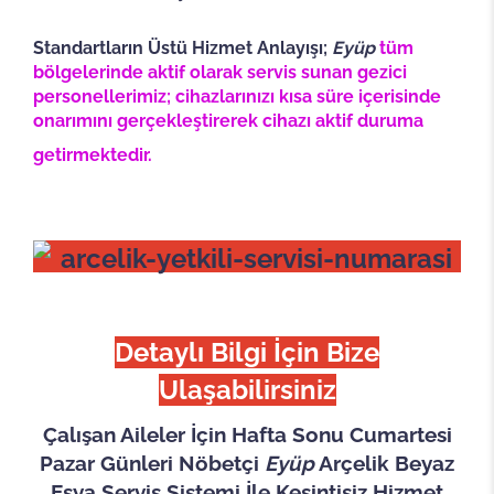
Standartların Üstü Hizmet Anlayışı;
Eyüp
tüm
bölgelerinde aktif olarak servis sunan gezici
personellerimiz; cihazlarınızı kısa süre içerisinde
onarımını gerçekleştirerek cihazı aktif duruma
getirmektedir.
Detaylı Bilgi İçin Bize
Ulaşabilirsiniz
Çalışan Aileler İçin Hafta Sonu Cumartesi
Pazar Günleri Nöbetçi
Eyüp
Arçelik Beyaz
Eşya Servis Sistemi İle Kesintisiz Hizmet