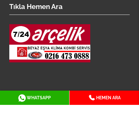
Tıkla Hemen Ara
İstanbul Arçelik Servisi En Geniş Servis Ağı İle
WHATSAPP
HEMEN ARA
Hizmetinizdedir.
Copyright © 2026 Tüm Hakları Saklıdır