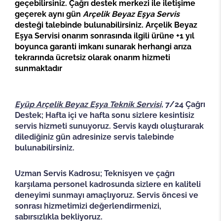
geçebilirsiniz. Çağrı destek merkezi ile iletişime
geçerek aynı gün
Arçelik Beyaz Eşya Servis
desteği talebinde bulunabilirsiniz. Arçelik Beyaz
Eşya Servisi onarım sonrasında ilgili ürüne +1 yıl
boyunca garanti imkanı sunarak herhangi arıza
tekrarında ücretsiz olarak onarım hizmeti
sunmaktadır
Eyüp Arçelik Beyaz Eşya Teknik Servisi,
7/24 Çağrı
Destek; Hafta içi ve hafta sonu sizlere kesintisiz
servis hizmeti sunuyoruz. Servis kaydı oluşturarak
dilediğiniz gün adresinize servis talebinde
bulunabilirsiniz.
Uzman Servis Kadrosu; Teknisyen ve çağrı
karşılama personel kadrosunda sizlere en kaliteli
deneyimi sunmayı amaçlıyoruz. Servis öncesi ve
sonrası hizmetimizi değerlendirmenizi,
sabırsızlıkla bekliyoruz.