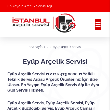
En Yaygın Arçelik Servis Ağı
ana sayfa
..
eyüp arçelik servisi
Eyüp Arçelik Servisi
Eyüp Arçelik Servisi ☎️ 0216 473 0888 ☎️ Yetkili
Teknik Servis Arızalı Arçelik Ürünleriniz İçin Bize
Ulaşın. En Yaygın Eyüp Arçelik Servis Ağı İle Aynı
Gün Servis Hizmeti.
Eyüp Arçelik Servis, Eyüp Arçelik Servisi, Eyüp
Arçelik Buzdolabı Servis, Eyüp Arçelik Çamaşır