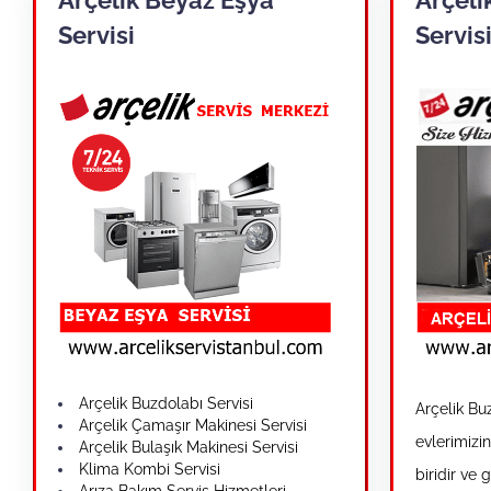
Servisi
Servis
Arçelik Buzdolabı Servisi
Arçelik Bu
Arçelik Çamaşır Makinesi Servisi
evlerimizi
Arçelik Bulaşık Makinesi Servisi
Klima Kombi Servisi
biridir ve 
Arıza Bakım Servis Hizmetleri