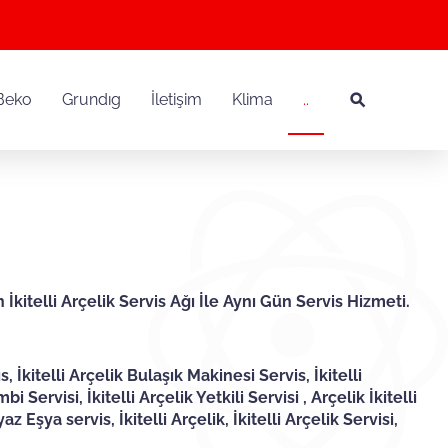
Beko
Grundıg
İletişim
Klima
..
n İkitelli Arçelik Servis Ağı İle Aynı Gün Servis Hizmeti.
s, İkitelli Arçelik Bulaşık Makinesi Servis, İkitelli
 Servisi, İkitelli Arçelik Yetkili Servisi , Arçelik İkitelli
eyaz Eşya servis, İkitelli Arçelik, İkitelli Arçelik Servisi,