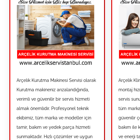
Arçelik Kurutma Makinesi Servisi olarak
Arçelik Kli
Kurutma makineniz arızalandığında,
montaj hiz
verimli ve güvenilir bir servis hizmeti
servis sun
almak önemlidir. Profesyonel teknik
tüm marka 
ekibimiz, tüm marka ve modeller için
güvenilir 
tamir, bakım ve yedek parça hizmeti
bakım ile k
sunmaktadır. Hızlı çözümler ve uygun
ve enerji 