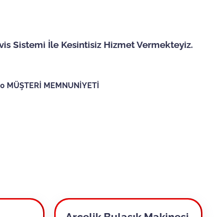
is Sistemi İle Kesintisiz Hizmet Vermekteyiz.
100 MÜŞTERİ MEMNUNİYETİ
Arçelik Bulaşık Makinesi