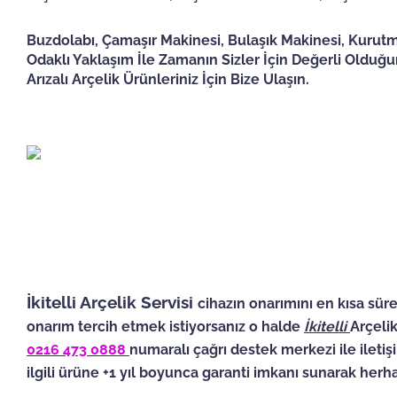
Buzdolabı, Çamaşır Makinesi, Bulaşık Makinesi, Kurutm
Odaklı Yaklaşım İle Zamanın Sizler İçin Değerli Oldu
Arızalı Arçelik Ürünleriniz İçin Bize Ulaşın.
İkitelli Arçelik Servisi
cihazın onarımını en kısa süre
onarım tercih etmek istiyorsanız o halde
İkitelli
Arçeli
0216 473 0888
numaralı çağrı destek merkezi ile ilet
ilgili ürüne +1 yıl boyunca garanti imkanı sunarak herh