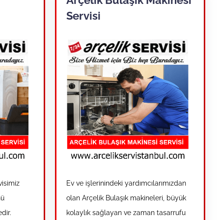
Servisi
visimiz
Ev ve işlerinindeki yardımcılarımızdan
nü
olan Arçelik Bulaşık makineleri, büyük
dir.
kolaylık sağlayan ve zaman tasarrufu