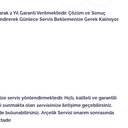
arak 2 Yıl Garanti Verilmektedir. Çözüm ve Sonuç
lendirerek Günlece Servis Beklemenize Gerek Kalmıyor.
e servis yönlendirmektedir. Hızlı, kaliteli ve garantili
eti sunmakta olan
servisimize
iletişime geçebilirsiniz.
e bulunabilirsiniz.
Arçelik Servisi
onarım sonrasında
tadır.