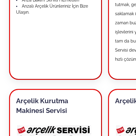
tutmak, ge
Arızalı Arçelik Ürünleriniz İçin Bize
Ulaşın.
saklamak i
zaman buzd
işlevlerini
tam da bu 
Servisi dev
hızlı çözü
Arçelik Kurutma
Arçeli
Makinesi Servisi