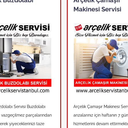
i
Makinesi Servisi
zdolabı Servisi Buzdolabı
Arçelik Çamaşır Makinesi Ser
n vazgeçilmez parçalarından
arızalarınız için haftanın 7 gü
gerek yiyeceklerinizi taze
hizmetlerini devam ettirmekte