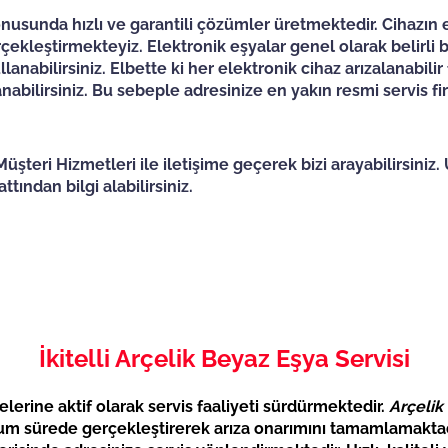
usunda hızlı ve garantili çözümler üretmektedir. Cihazın e
ekleştirmekteyiz. Elektronik eşyalar genel olarak belirli b
lanabilirsiniz. Elbette ki her elektronik cihaz arızalanabili
bilirsiniz. Bu sebeple adresinize en yakın resmi servis fir
üşteri Hizmetleri ile iletişime geçerek bizi arayabilirsiniz.
tından bilgi alabilirsiniz.
İkitelli Arçelik Beyaz Eşya Servisi
lerine aktif olarak servis faaliyeti sürdürmektedir.
Arçelik
mum sürede gerçekleştirerek arıza onarımını tamamlamaktadı