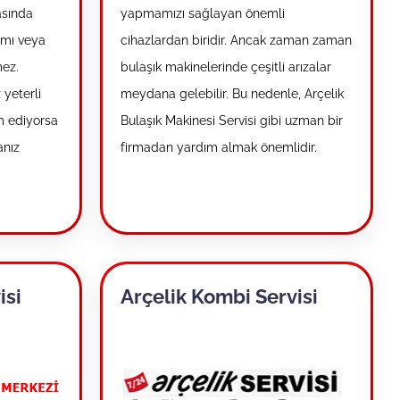
asında
yapmamızı sağlayan önemli
ımı veya
cihazlardan biridir. Ancak zaman zaman
mez.
bulaşık makinelerinde çeşitli arızalar
yeterli
meydana gelebilir. Bu nedenle, Arçelik
m ediyorsa
Bulaşık Makinesi Servisi gibi uzman bir
anız
firmadan yardım almak önemlidir.
isi
Arçelik Kombi Servisi