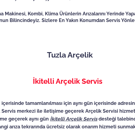
a Makinesi, Kombi, Klima Ürünlerin Arızalarını Yerinde Yap
ğunun Bilincindeyiz. Sizlere En Yakın Konumdan Servis Yön
İkitelli Arçelik Servis
 içerisinde tamamlanılması için aynı gün içerisinde adresiniz
k Servis merkezi ile iletişime geçerek Arçelik Servisi hizm
işime geçerek aynı gün
İkitelli
Arçelik Servis
desteği talebind
angi arıza tekrarında ücretsiz olarak onarım hizmeti sunmak