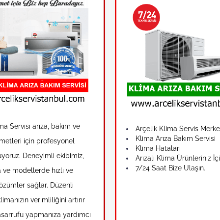
ma Servisi arıza, bakım ve
Arçelik Klima Servis Merke
Klima Arıza Bakım Servisi
metleri için profesyonel
Klima Hataları
uyoruz. Deneyimli ekibimiz,
Arızalı Klima Ürünleriniz İç
7/24 Saat Bize Ulaşın.
ve modellerde hızlı ve
çözümler sağlar. Düzenli
limanızın verimliliğini artırır
tasarrufu yapmanıza yardımcı