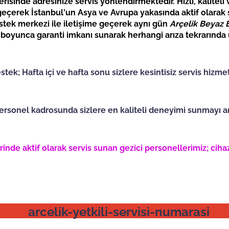
risinde adresinize servis yönlendirmektedir. Hızlı, kaliteli
 geçerek İstanbul'un Asya ve Avrupa yakasında aktif olarak
destek merkezi ile iletişime geçerek aynı gün
Arçelik Beyaz 
ıl boyunca garanti imkanı sunarak herhangi arıza tekrarınd
tek; Hafta içi ve hafta sonu sizlere kesintisiz servis hizme
rsonel kadrosunda sizlere en kaliteli deneyimi sunmayı am
inde aktif olarak servis sunan gezici personellerimiz; cihaz