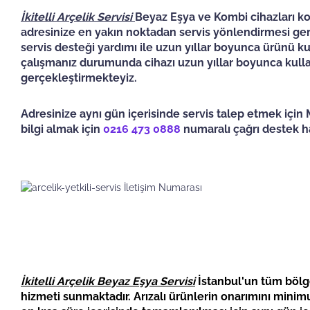
İkitelli Arçelik Servisi
Beyaz Eşya ve Kombi cihazları kon
adresinize en yakın noktadan servis yönlendirmesi gerç
servis desteği yardımı ile uzun yıllar boyunca ürünü kul
çalışmanız durumunda cihazı uzun yıllar boyunca kullana
gerçekleştirmekteyiz.
Adresinize aynı gün içerisinde servis talep etmek için M
bilgi almak için
0216 473 0888
numaralı çağrı destek hat
İkitelli Arçelik Beyaz Eşya Servisi
İstanbul'un tüm bölge
hizmeti sunmaktadır. Arızalı ürünlerin onarımını mini