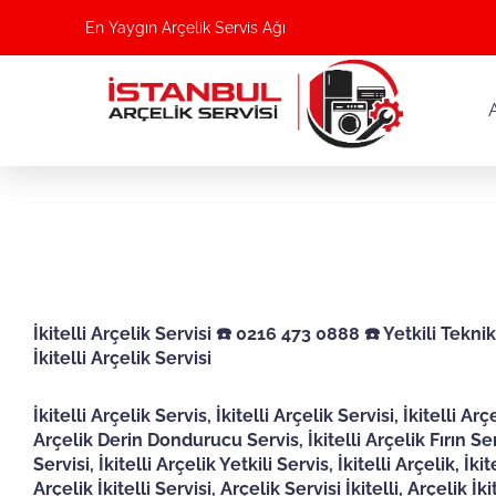
En Yaygın Arçelik Servis Ağı
İkitelli Arçelik Servisi ☎️ 0216 473 0888 ☎️ Yetkili Tekni
İkitelli Arçelik Servisi
İkitelli Arçelik Servis, İkitelli Arçelik Servisi, İkitelli 
Arçelik Derin Dondurucu Servis, İkitelli Arçelik Fırın Servi
Servisi, İkitelli Arçelik Yetkili Servis, İkitelli Arçelik, İki
Arçelik İkitelli Servisi, Arçelik Servisi İkitelli, Arçelik İ