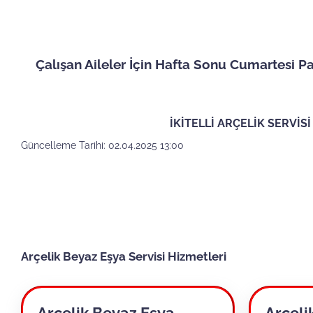
Çalışan Aileler İçin Hafta Sonu Cumartesi P
İKİTELLİ ARÇELİK SERVİ
Güncelleme Tarihi: 02.04.2025 13:00
Arçelik Beyaz Eşya Servisi Hizmetleri
Arçelik Beyaz Eşya
Arçeli