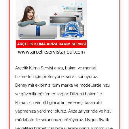
Arçelik Klima Servisi arıza, bakım ve montaj
hizmetleri için profesyonel servis sunuyoruz.
Deneyimli ekibimiz, tüm marka ve modellerde hızlı
ve güvenilir çözümler sağlar. Düzenli bakım ile
klimanızın verimliliğini artırır ve enerji tasarrufu
yapmanıza yardımcı oluruz. Arızalar yerinde ve hızlı
müdahale ile sorununuzu çözüyoruz. Uygun fiyatlı
ve kaliteli hizmet için bize ulaşabilirsiniz. Konforlu ve