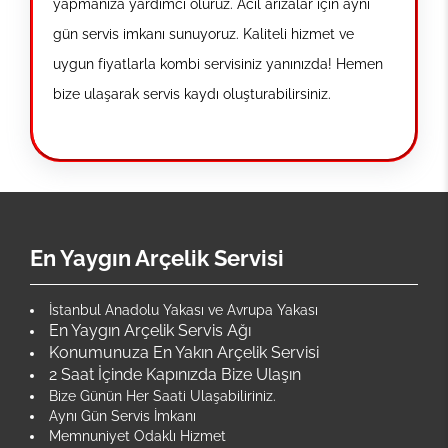
yapmanıza yardımcı oluruz. Acil arızalar için aynı
gün servis imkanı sunuyoruz. Kaliteli hizmet ve
uygun fiyatlarla kombi servisiniz yanınızda! Hemen
bize ulaşarak servis kaydı oluşturabilirsiniz.
En Yaygın Arçelik Servisi
İstanbul Anadolu Yakası ve Avrupa Yakası
En Yaygın Arçelik Servis Ağı
Konumunuza En Yakın Arçelik Servisi
2 Saat İçinde Kapınızda Bize Ulaşın
Bize Günün Her Saati Ulaşabiliriniz.
Aynı Gün Servis İmkanı
Memnuniyet Odaklı Hizmet