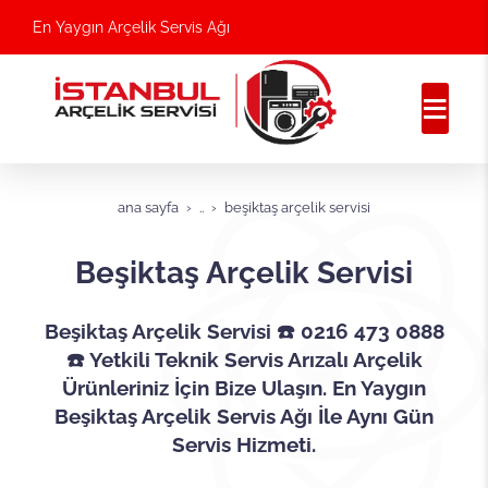
En Yaygın Arçelik Servis Ağı
ana sayfa
..
beşiktaş arçelik servisi
Beşiktaş Arçelik Servisi
Beşiktaş Arçelik Servisi ☎️ 0216 473 0888
☎️ Yetkili Teknik Servis Arızalı Arçelik
Ürünleriniz İçin Bize Ulaşın. En Yaygın
Beşiktaş Arçelik Servis Ağı İle Aynı Gün
Servis Hizmeti.