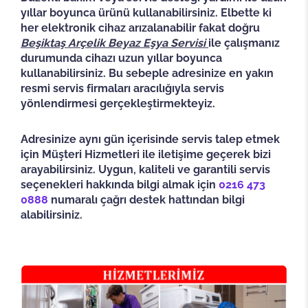
yıllar boyunca ürünü kullanabilirsiniz. Elbette ki
her elektronik cihaz arızalanabilir fakat doğru
Beşiktaş
Arçelik Beyaz Eşya Servisi
ile çalışmanız
durumunda cihazı uzun yıllar boyunca
kullanabilirsiniz. Bu sebeple adresinize en yakın
resmi servis firmaları aracılığıyla servis
yönlendirmesi gerçekleştirmekteyiz.
Adresinize aynı gün içerisinde servis talep etmek
için Müşteri Hizmetleri ile iletişime geçerek bizi
arayabilirsiniz. Uygun, kaliteli ve garantili servis
seçenekleri hakkında bilgi almak için
0216 473
0888
numaralı çağrı destek hattından bilgi
alabilirsiniz.