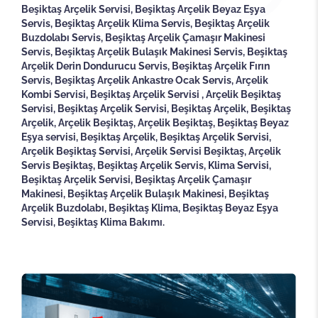
Beşiktaş Arçelik Servisi, Beşiktaş Arçelik Beyaz Eşya
Servis, Beşiktaş Arçelik Klima Servis, Beşiktaş Arçelik
Buzdolabı Servis, Beşiktaş Arçelik Çamaşır Makinesi
Servis, Beşiktaş Arçelik Bulaşık Makinesi Servis, Beşiktaş
Arçelik Derin Dondurucu Servis, Beşiktaş Arçelik Fırın
Servis, Beşiktaş Arçelik Ankastre Ocak Servis, Arçelik
Kombi Servisi, Beşiktaş Arçelik Servisi , Arçelik Beşiktaş
Servisi, Beşiktaş Arçelik Servisi, Beşiktaş Arçelik, Beşiktaş
Arçelik, Arçelik Beşiktaş, Arçelik Beşiktaş, Beşiktaş Beyaz
Eşya servisi, Beşiktaş Arçelik, Beşiktaş Arçelik Servisi,
Arçelik Beşiktaş Servisi, Arçelik Servisi Beşiktaş, Arçelik
Servis Beşiktaş, Beşiktaş Arçelik Servis, Klima Servisi,
Beşiktaş Arçelik Servisi, Beşiktaş Arçelik Çamaşır
Makinesi, Beşiktaş Arçelik Bulaşık Makinesi, Beşiktaş
Arçelik Buzdolabı, Beşiktaş Klima, Beşiktaş Beyaz Eşya
Servisi, Beşiktaş Klima Bakımı.