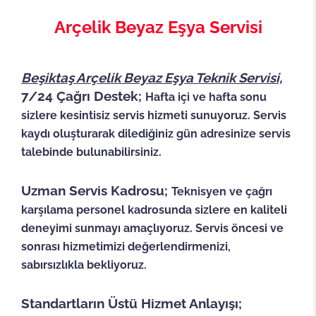
Arçelik Beyaz Eşya Servisi
Beşiktaş Arçelik Beyaz Eşya Teknik Servisi,
7/24 Çağrı Destek;
Hafta içi ve hafta sonu
sizlere kesintisiz servis hizmeti sunuyoruz. Servis
kaydı oluşturarak dilediğiniz gün adresinize servis
talebinde bulunabilirsiniz.
Uzman Servis Kadrosu;
Teknisyen ve çağrı
karşılama personel kadrosunda sizlere en kaliteli
deneyimi sunmayı amaçlıyoruz. Servis öncesi ve
sonrası hizmetimizi değerlendirmenizi,
sabırsızlıkla bekliyoruz.
Standartların Üstü Hizmet Anlayışı;