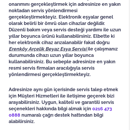
onarımını gerçekleştirmek için adresinize en yakın
noktadan servis yönlendirmesi
gerçekleştirmekteyiz. Elektronik eşyalar genel
olarak belirli bir ömrü olan cihazlar değildir.
Düzenli bakım veya servis desteği yardımı ile uzun
yıllar boyunca ürünü kullanabilirsiniz. Elbette ki
her elektronik cihaz arızalanabilir fakat doğru
Erenköy
Arçelik Beyaz Eşya Servisi
ile çalışmanız
durumunda cihazı uzun yıllar boyunca
kullanabilirsiniz. Bu sebeple adresinize en yakın
resmi servis firmaları aracılığıyla servis
yönlendirmesi gerçekleştirmekteyiz.
Adresinize aynı gün içerisinde servis talep etmek
için Müşteri Hizmetleri ile iletişime geçerek bizi
arayabilirsiniz. Uygun, kaliteli ve garantili servis
seçenekleri hakkında bilgi almak için
0216 473
0888
numaralı çağrı destek hattından bilgi
alabilirsiniz.