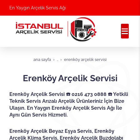
En Yaygın Arçelik Servis Ağı
ana sayfa
..
erenköy arçelik servisi
Erenköy Arçelik Servisi
Erenköy Arçelik Servisi ☎️ 0216 473 0888 ☎️ Yetkili
Teknik Servis Arızalı Arçelik Ürünleriniz İçin Bize
Ulaşın. En Yaygın Erenköy Arçelik Servis Ağı İle
Aynı Gün Servis Hizmeti.
Erenköy Arçelik Beyaz Eşya Servis, Erenköy
Arçelik Klima Servis, Erenköy Arçelik Buzdolabı