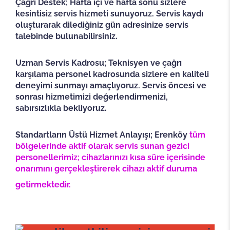
Çağrı Destek; Hafta içi ve hafta sonu sizlere
kesintisiz servis hizmeti sunuyoruz. Servis kaydı
oluşturarak dilediğiniz gün adresinize servis
talebinde bulunabilirsiniz.
Uzman Servis Kadrosu; Teknisyen ve çağrı
karşılama personel kadrosunda sizlere en kaliteli
deneyimi sunmayı amaçlıyoruz. Servis öncesi ve
sonrası hizmetimizi değerlendirmenizi,
sabırsızlıkla bekliyoruz.
Standartların Üstü Hizmet Anlayışı; Erenköy
tüm
bölgelerinde aktif olarak servis sunan gezici
personellerimiz; cihazlarınızı kısa süre içerisinde
onarımını gerçekleştirerek cihazı aktif duruma
getirmektedir.