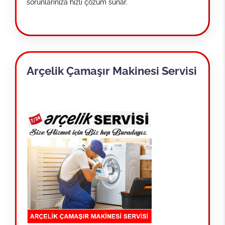
sorunlarınıza hızlı çözüm sunar.
Arçelik Çamaşır Makinesi Servisi