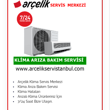
Arçelik Klima Servis Merkezi
Klima Arıza Bakım Servisi
Klima Hataları
Arızalı Klima Ürünleriniz İçin
7/24 Saat Bize Ulaşın.