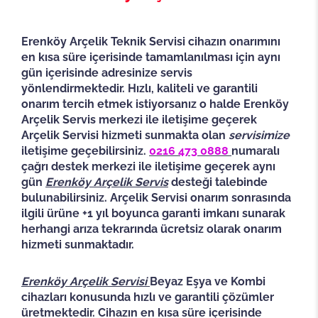
Erenköy Arçelik Teknik Servisi cihazın onarımını
en kısa süre içerisinde tamamlanılması için aynı
gün içerisinde adresinize servis
yönlendirmektedir. Hızlı, kaliteli ve garantili
onarım tercih etmek istiyorsanız o halde Erenköy
Arçelik Servis merkezi ile iletişime geçerek
Arçelik Servisi hizmeti sunmakta olan
servisimize
iletişime geçebilirsiniz.
0216 473 0888
numaralı
çağrı destek merkezi ile iletişime geçerek aynı
gün
Erenköy
Arçelik Servis
desteği talebinde
bulunabilirsiniz.
Arçelik Servisi
onarım sonrasında
ilgili ürüne +1 yıl boyunca garanti imkanı sunarak
herhangi arıza tekrarında ücretsiz olarak onarım
hizmeti sunmaktadır.
Erenköy Arçelik Servisi
Beyaz Eşya ve Kombi
cihazları konusunda hızlı ve garantili çözümler
üretmektedir. Cihazın en kısa süre içerisinde