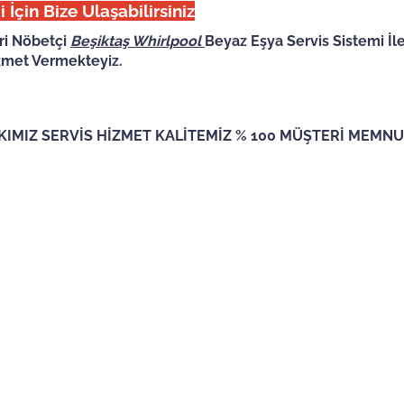
i İçin Bize Ulaşabilirsiniz
ri Nöbetçi
Beşiktaş
Whirlpool
Beyaz Eşya Servis Sistemi İle
zmet Vermekteyiz.
KIMIZ SERVİS HİZMET KALİTEMİZ % 100 MÜŞTERİ MEMNU