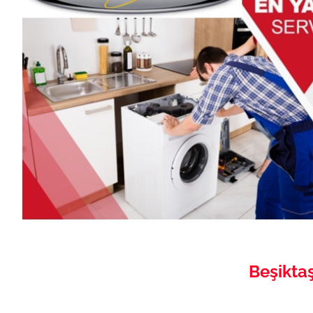
Beşiktaş