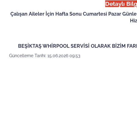
Detaylı Bilg
Çalışan Aileler İçin Hafta Sonu Cumartesi Pazar Günle
Hi
BEŞİKTAŞ WHİRPOOL SERVİSİ OLARAK BİZİM FAR
Güncelleme Tarihi: 15.06.2026 09:53