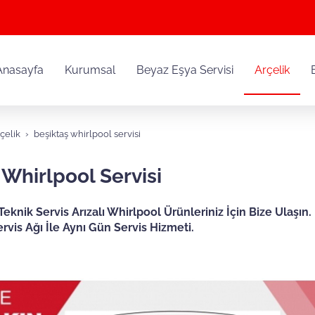
Anasayfa
Kurumsal
Beyaz Eşya Servisi
Arçelik
çelik
beşiktaş whirlpool servisi
 Whirlpool Servisi
Teknik Servis Arızalı Whirlpool Ürünleriniz İçin Bize Ulaşın
rvis Ağı İle Aynı Gün Servis Hizmeti.