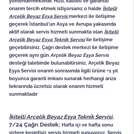
yönlendirmektedir. Hızlı, kaliteli ve garantili
onarım tercih etmek istiyorsanız o halde
İkitelli
Arçelik Beyaz Eşya Servis
merkezi ile iletişime
geçerek İstanbul'un Asya ve Avrupa yakasında
aktif olarak servis hizmeti sunmakta olan
İkitelli
Arçelik Beyaz Eşya Teknik Servisi
ile iletişime
geçebilirsiniz. Çağrı destek merkezi ile iletişime
geçerek aynı gün
Arçelik Beyaz Eşya Servis
desteği talebinde bulunabilirsiniz. Arçelik Beyaz
Eşya Servisi onarım sonrasında ilgili ürüne +1 yıl
boyunca garanti imkanı sunarak herhangi arıza
tekrarında ücretsiz olarak onarım hizmeti
sunmaktadır
İkitelli Arçelik Beyaz Eşya Teknik Servisi,
7/24 Çağrı Destek;
Hafta içi ve hafta sonu
sizlere kesintisiz servis hizmeti sunuyoruz. Servis