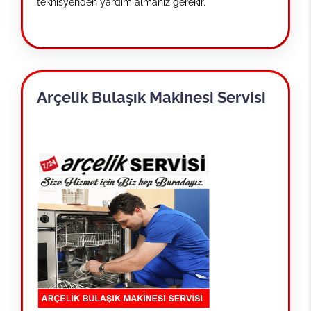
teknisyenden yardım almanız gerekir.
Arçelik Bulaşık Makinesi Servisi