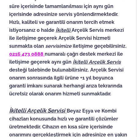
süre içerisinde tamamlanılması için aynı gün
içerisinde adresinize servis yönlendirmektedir.
Hızlı, kaliteli ve garantili onarım tercih etmek
istiyorsanız o halde
İkitelli
Arçelik Servis merkezi
ile iletişime geçerek Arçelik Servisi hizmeti
sunmakta olan
servisimize
iletişime geçebilirsiniz.
0216 473 0888
numaralı çağrı destek merkezi ile
iletişime geçerek aynı gün
İkitelli
Arçelik Servis
desteği talebinde bulunabilirsiniz.
Arçelik Servisi
onarım sonrasında ilgili ürüne +1 yıl boyunca
garanti imkanı sunarak herhangi arıza tekrarında
ücretsiz olarak onarım hizmeti sunmaktadır.
İkitelli Arçelik Servisi
Beyaz Eşya ve Kombi
cihazları konusunda hızlı ve garantili çözümler
üretmektedir. Cihazın en kısa süre içerisinde
onarımını gerçekleştirmek için adresinize en yakın