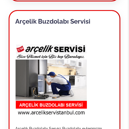
Arçelik Buzdolabı Servisi
Arçelik Buzdolabı Servisi Buzdolabı evlerimizin