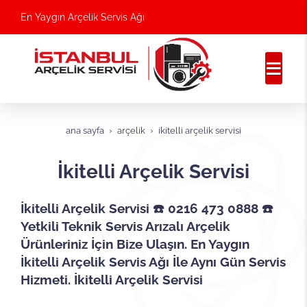
En Yaygın Arçelik Servis Ağı
ana sayfa
arçelik
i̇kitelli arçelik servisi
İkitelli Arçelik Servisi
İkitelli Arçelik Servisi ☎️ 0216 473 0888 ☎️
Yetkili Teknik Servis Arızalı Arçelik
Ürünleriniz İçin Bize Ulaşın. En Yaygın
İkitelli Arçelik Servis Ağı İle Aynı Gün Servis
Hizmeti. İkitelli
Arçelik Servisi