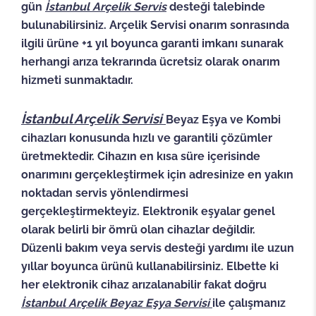
gün
İstanbul
Arçelik Servis
desteği talebinde
bulunabilirsiniz.
Arçelik Servisi
onarım sonrasında
ilgili ürüne +1 yıl boyunca garanti imkanı sunarak
herhangi arıza tekrarında ücretsiz olarak onarım
hizmeti sunmaktadır.
İstanbul Arçelik Servisi
Beyaz Eşya ve Kombi
cihazları konusunda hızlı ve garantili çözümler
üretmektedir. Cihazın en kısa süre içerisinde
onarımını gerçekleştirmek için adresinize en yakın
noktadan servis yönlendirmesi
gerçekleştirmekteyiz. Elektronik eşyalar genel
olarak belirli bir ömrü olan cihazlar değildir.
Düzenli bakım veya servis desteği yardımı ile uzun
yıllar boyunca ürünü kullanabilirsiniz. Elbette ki
her elektronik cihaz arızalanabilir fakat doğru
İstanbul
Arçelik Beyaz Eşya Servisi
ile çalışmanız