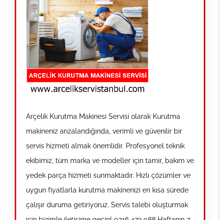
Arçelik Kurutma Makinesi Servisi olarak Kurutma
makineniz arızalandığında, verimli ve güvenilir bir
servis hizmeti almak önemlidir. Profesyonel teknik
ekibimiz, tüm marka ve modeller için tamir, bakım ve
yedek parça hizmeti sunmaktadır. Hızlı çözümler ve
uygun fiyatlarla kurutma makinenizi en kısa sürede
çalışır duruma getiriyoruz. Servis talebi oluşturmak
için bizimle iletişime geçin! 0216 473 088 Haftanın 7