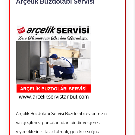
Arçelik Buzdolabı Servisi
Arçelik Buzdolabı Servisi Buzdolabı evlerimizin
vazgeçilmez parçalarından biridir ve gerek
yiyeceklerinizi taze tutmak, gerekse soğuk