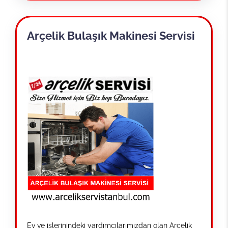
Arçelik Bulaşık Makinesi Servisi
Ev ve işlerinindeki yardımcılarımızdan olan Arçelik