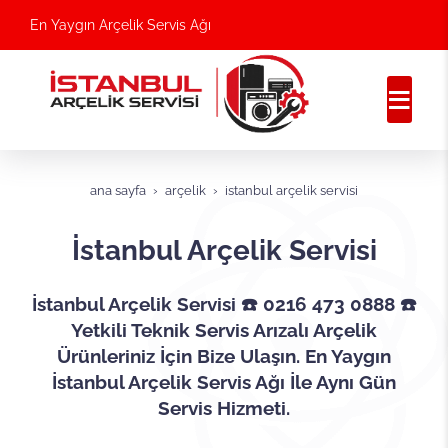
En Yaygın Arçelik Servis Ağı
ana sayfa
arçelik
i̇stanbul arçelik servisi
İstanbul Arçelik Servisi
İstanbul Arçelik Servisi ☎️ 0216 473 0888 ☎️
Yetkili Teknik Servis Arızalı Arçelik
Ürünleriniz İçin Bize Ulaşın. En Yaygın
İstanbul Arçelik Servis Ağı İle Aynı Gün
Servis Hizmeti.