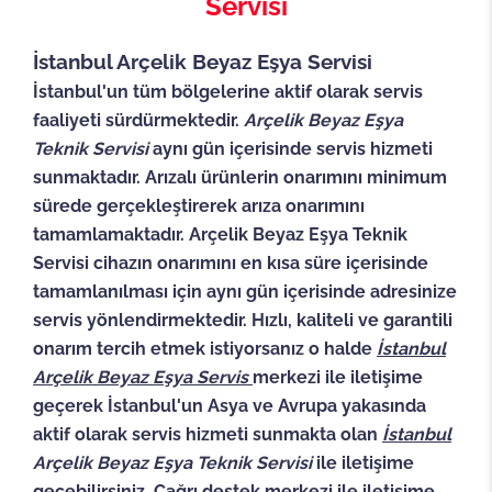
Servisi
İstanbul
Arçelik Beyaz Eşya Servisi
İstanbul'un tüm bölgelerine aktif olarak servis
faaliyeti sürdürmektedir.
Arçelik Beyaz Eşya
Teknik Servisi
aynı gün içerisinde servis hizmeti
sunmaktadır. Arızalı ürünlerin onarımını minimum
sürede gerçekleştirerek arıza onarımını
tamamlamaktadır. Arçelik Beyaz Eşya Teknik
Servisi cihazın onarımını en kısa süre içerisinde
tamamlanılması için aynı gün içerisinde adresinize
servis yönlendirmektedir. Hızlı, kaliteli ve garantili
onarım tercih etmek istiyorsanız o halde
İstanbul
Arçelik Beyaz Eşya Servis
merkezi ile iletişime
geçerek İstanbul'un Asya ve Avrupa yakasında
aktif olarak servis hizmeti sunmakta olan
İstanbul
Arçelik Beyaz Eşya Teknik Servisi
ile iletişime
geçebilirsiniz. Çağrı destek merkezi ile iletişime