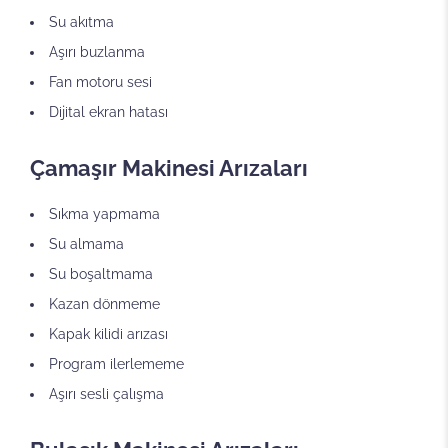
Su akıtma
Aşırı buzlanma
Fan motoru sesi
Dijital ekran hatası
Çamaşır Makinesi Arızaları
Sıkma yapmama
Su almama
Su boşaltmama
Kazan dönmeme
Kapak kilidi arızası
Program ilerlememe
Aşırı sesli çalışma