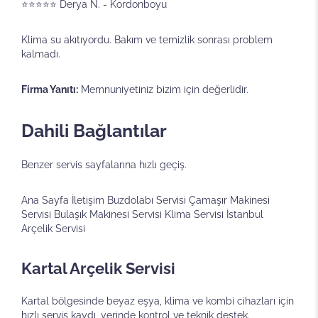
⭐⭐⭐⭐⭐ Derya N. - Kordonboyu
Klima su akıtıyordu. Bakım ve temizlik sonrası problem
kalmadı.
Firma Yanıtı:
Memnuniyetiniz bizim için değerlidir.
Dahili Bağlantılar
Benzer servis sayfalarına hızlı geçiş.
Ana Sayfa
İletişim
Buzdolabı Servisi
Çamaşır Makinesi
Servisi
Bulaşık Makinesi Servisi
Klima Servisi
İstanbul
Arçelik Servisi
Kartal Arçelik Servisi
Kartal bölgesinde beyaz eşya, klima ve kombi cihazları için
hızlı servis kaydı, yerinde kontrol ve teknik destek.