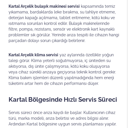
Kartal Arçelik bulaşık makinesi servisi
kapsamında temiz
yıkamama, bardaklarda leke bırakma, su tahliye etmeme,
deterjan kapağı açılmama, tablet eritmeme, kötü koku ve
ısıtmama sorunları kontrol edilir. Bulaşık makinelerinde
filtre, pompa, rezistans, sensör ve elektronik kart kaynaklı
problemler sık görülür. Yerinde arıza tespiti ile cihazın hangi
parçadan dolayı sorun çıkardığı belirlenir.
Kartal Arçelik klima servisi
yaz aylarında özellikle yoğun
talep görür. Klima yeterli soğutmuyorsa, iç üniteden su
akıtıyorsa, dış ünite çalışmıyorsa, kötü koku oluşuyorsa
veya cihaz sürekli arızaya geçiyorsa teknik kontrol gerekir.
Klima bakım işlemleri düzenli yapılmadığında hem enerji
tüketimi artar hem de cihazın performansı düşer.
Kartal Bölgesinde Hızlı Servis Süreci
Servis süreci önce arıza kaydı ile başlar. Kullanıcının cihaz
türü, marka modeli, arıza belirtisi ve adres bilgisi alınır.
Ardından Kartal bölgesine uygun servis planlaması yapılır.