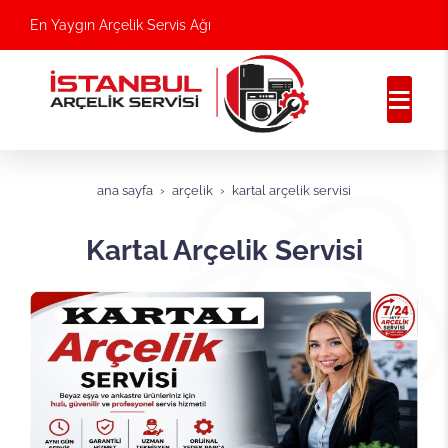
En Yaygın Arçelik Servis Ağı
ana sayfa
arçelik
kartal arçelik servisi
Kartal Arçelik Servisi