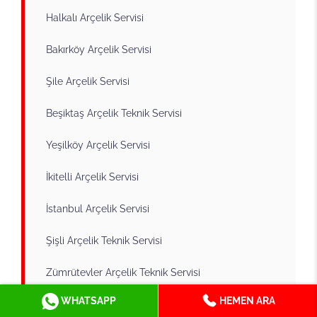
Halkalı Arçelik Servisi
Bakırköy Arçelik Servisi
Şile Arçelik Servisi
Beşiktaş Arçelik Teknik Servisi
Yeşilköy Arçelik Servisi
İkitelli Arçelik Servisi
İstanbul Arçelik Servisi
Şişli Arçelik Teknik Servisi
Zümrütevler Arçelik Teknik Servisi
WHATSAPP
HEMEN ARA
Sarıyer Arçelik Servisi