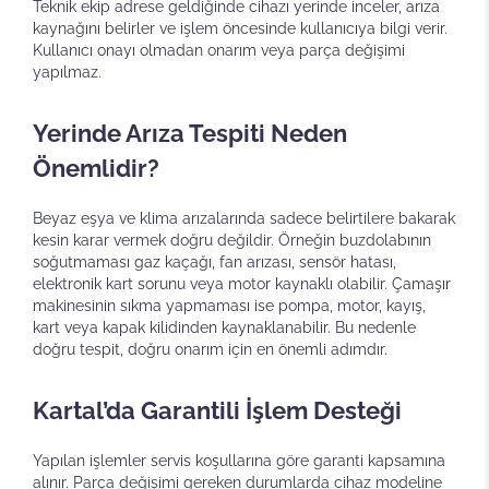
Teknik ekip adrese geldiğinde cihazı yerinde inceler, arıza
kaynağını belirler ve işlem öncesinde kullanıcıya bilgi verir.
Kullanıcı onayı olmadan onarım veya parça değişimi
yapılmaz.
Yerinde Arıza Tespiti Neden
Önemlidir?
Beyaz eşya ve klima arızalarında sadece belirtilere bakarak
kesin karar vermek doğru değildir. Örneğin buzdolabının
soğutmaması gaz kaçağı, fan arızası, sensör hatası,
elektronik kart sorunu veya motor kaynaklı olabilir. Çamaşır
makinesinin sıkma yapmaması ise pompa, motor, kayış,
kart veya kapak kilidinden kaynaklanabilir. Bu nedenle
doğru tespit, doğru onarım için en önemli adımdır.
Kartal’da Garantili İşlem Desteği
Yapılan işlemler servis koşullarına göre garanti kapsamına
alınır. Parça değişimi gereken durumlarda cihaz modeline