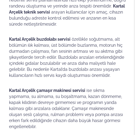
nedenle servis planlamasında hızlı ekip yönlendirme, doğru
randevu oluşturma ve yerinde arıza tespiti önemlidir.
Kartal
Arçelik teknik servisi
arayan kullanıcılar için amaç, cihazın
bulunduğu adreste kontrol edilmesi ve arızanın en kısa
sürede netleştirilmesidir.
Kartal Arçelik buzdolabı servisi
özellikle soğutmama, alt
bölümün ılık kalması, üst bölümde buzlanma, motorun hiç
durmadan çalışması, fan sesinin artması ve su akıtma gibi
şikayetlerde tercih edilir. Buzdolabı arızaları ertelendiğinde
içindeki gıdalar bozulabilir ve arıza daha maliyetli hale
gelebilir. Bu nedenle Kartal’da buzdolabı arızası yaşayan
kullanıcıların hızlı servis kaydı oluşturması önemlidir.
Kartal Arçelik çamaşır makinesi servisi
ise sıkma
yapmama, su almama, su boşaltmama, kazan dönmeme,
kapak kilidinin devreye girmemesi ve programın yarıda
kalması gibi arızalara odaklanır. Çamaşır makinesinde
oluşan sesli çalışma, rulman problemi veya pompa arızası
erken fark edildiğinde cihazın daha büyük hasar görmesi
engellenebilir.