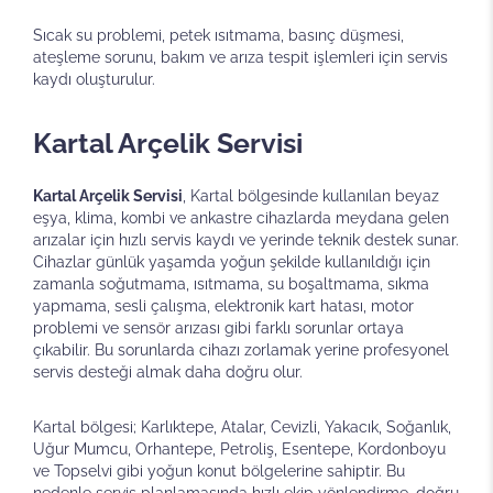
Sıcak su problemi, petek ısıtmama, basınç düşmesi,
ateşleme sorunu, bakım ve arıza tespit işlemleri için servis
kaydı oluşturulur.
Kartal Arçelik Servisi
Kartal Arçelik Servisi
, Kartal bölgesinde kullanılan beyaz
eşya, klima, kombi ve ankastre cihazlarda meydana gelen
arızalar için hızlı servis kaydı ve yerinde teknik destek sunar.
Cihazlar günlük yaşamda yoğun şekilde kullanıldığı için
zamanla soğutmama, ısıtmama, su boşaltmama, sıkma
yapmama, sesli çalışma, elektronik kart hatası, motor
problemi ve sensör arızası gibi farklı sorunlar ortaya
çıkabilir. Bu sorunlarda cihazı zorlamak yerine profesyonel
servis desteği almak daha doğru olur.
Kartal bölgesi; Karlıktepe, Atalar, Cevizli, Yakacık, Soğanlık,
Uğur Mumcu, Orhantepe, Petroliş, Esentepe, Kordonboyu
ve Topselvi gibi yoğun konut bölgelerine sahiptir. Bu