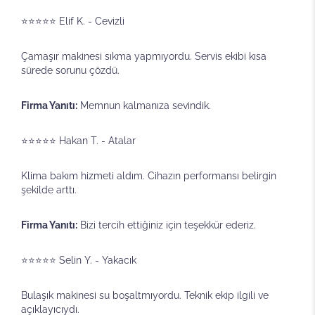
⭐⭐⭐⭐⭐ Elif K. - Cevizli
Çamaşır makinesi sıkma yapmıyordu. Servis ekibi kısa
sürede sorunu çözdü.
Firma Yanıtı:
Memnun kalmanıza sevindik.
⭐⭐⭐⭐⭐ Hakan T. - Atalar
Klima bakım hizmeti aldım. Cihazın performansı belirgin
şekilde arttı.
Firma Yanıtı:
Bizi tercih ettiğiniz için teşekkür ederiz.
⭐⭐⭐⭐⭐ Selin Y. - Yakacık
Bulaşık makinesi su boşaltmıyordu. Teknik ekip ilgili ve
açıklayıcıydı.