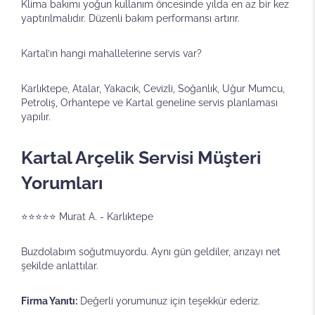
Klima bakımı yoğun kullanım öncesinde yılda en az bir kez
yaptırılmalıdır. Düzenli bakım performansı artırır.
Kartal’ın hangi mahallelerine servis var?
Karlıktepe, Atalar, Yakacık, Cevizli, Soğanlık, Uğur Mumcu,
Petroliş, Orhantepe ve Kartal geneline servis planlaması
yapılır.
Kartal Arçelik Servisi Müşteri
Yorumları
⭐⭐⭐⭐⭐ Murat A. - Karlıktepe
Buzdolabım soğutmuyordu. Aynı gün geldiler, arızayı net
şekilde anlattılar.
Firma Yanıtı:
Değerli yorumunuz için teşekkür ederiz.