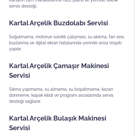
Kartal’ın tüm mahallelerine hızlı, planlı ve yerinde teknik
servis desteği.
Kartal Arçelik Buzdolabı Servisi
Soğutmama, motorun sürekli çalışması, su akıtma, fan sesi,
buzlanma ve dijital ekran hatalarında yerinde arıza tespiti
yapılır.
Kartal Arçelik Çamaşır Makinesi
Servisi
Sıkma yapmama, su almama, su boşaltmama, kazan
dönmeme, kapak kilidi ve program arızalarında servis
desteği sağlanır.
Kartal Arçelik Bulaşık Makinesi
Servisi