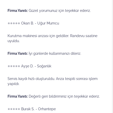
Firma Yanıtı:
Güzel yorumunuz için teşekkür ederiz.
⭐⭐⭐⭐⭐ Okan B. - Uğur Mumcu
Kurutma makinesi arızası için geldiler. Randevu saatine
uyuldu.
Firma Yanıtı:
İyi günlerde kullanmanızı dileriz.
⭐⭐⭐⭐⭐ Ayşe D. - Soğanlık
Servis kaydı hızlı oluşturuldu. Arıza tespiti sonrası işlem
yapıldı.
Firma Yanıtı:
Değerli geri bildiriminiz için teşekkür ederiz.
⭐⭐⭐⭐⭐ Burak S. - Orhantepe