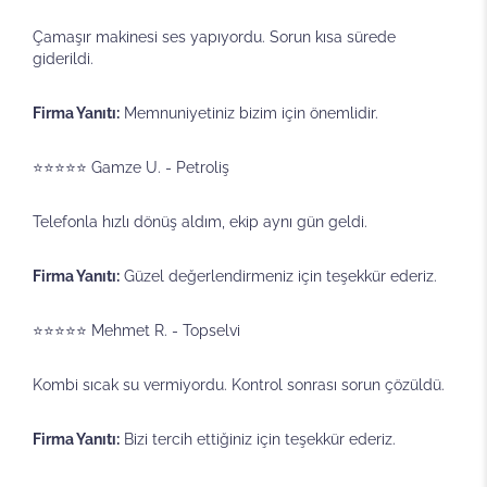
Çamaşır makinesi ses yapıyordu. Sorun kısa sürede
giderildi.
Firma Yanıtı:
Memnuniyetiniz bizim için önemlidir.
⭐⭐⭐⭐⭐ Gamze U. - Petroliş
Telefonla hızlı dönüş aldım, ekip aynı gün geldi.
Firma Yanıtı:
Güzel değerlendirmeniz için teşekkür ederiz.
⭐⭐⭐⭐⭐ Mehmet R. - Topselvi
Kombi sıcak su vermiyordu. Kontrol sonrası sorun çözüldü.
Firma Yanıtı:
Bizi tercih ettiğiniz için teşekkür ederiz.