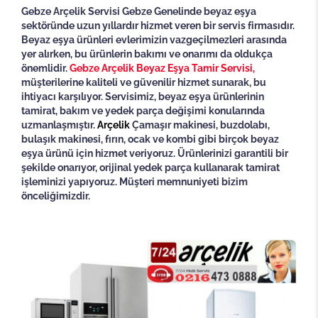
Gebze Arçelik Servisi
Gebze Genelinde beyaz eşya
sektöründe uzun yıllardır hizmet veren bir servis firmasıdır.
Beyaz eşya ürünleri evlerimizin vazgeçilmezleri arasında
yer alırken, bu ürünlerin bakımı ve onarımı da oldukça
önemlidir.
Gebze Arçelik Beyaz Eşya Tamir Servisi,
müşterilerine kaliteli ve güvenilir hizmet sunarak, bu
ihtiyacı karşılıyor. Servisimiz, beyaz eşya ürünlerinin
tamirat, bakım ve yedek parça değişimi konularında
uzmanlaşmıştır.
Arçelik
Çamaşır makinesi, buzdolabı,
bulaşık makinesi, fırın, ocak ve kombi gibi birçok beyaz
eşya ürünü için hizmet veriyoruz. Ürünlerinizi garantili bir
şekilde onarıyor, orijinal yedek parça kullanarak tamirat
işleminizi yapıyoruz. Müşteri memnuniyeti bizim
önceliğimizdir.