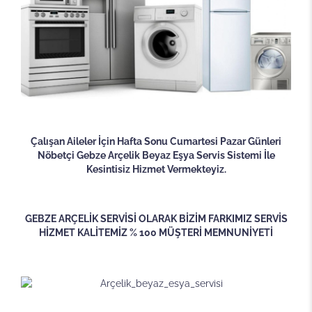
Çalışan Aileler İçin Hafta Sonu Cumartesi Pazar Günleri
Nöbetçi Gebze Arçelik Beyaz Eşya Servis Sistemi İle
Kesintisiz Hizmet Vermekteyiz.
GEBZE ARÇELİK SERVİSİ OLARAK BİZİM FARKIMIZ SERVİS
HİZMET KALİTEMİZ % 100 MÜŞTERİ MEMNUNİYETİ