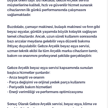
büyük önem taşır. Bu noktada, Gebze Arçelik servisi
müşterilerine kaliteli, hızlı ve güvenilir hizmet sunarak
cihazlarının ilk günkü performansında çalışmasını
sağlamaktadır.
Buzdolabı, çamaşır makinesi, bulaşık makinesi ve fırın gibi
beyaz eşyalar, günlük yaşamda büyük kolaylık sağlayan
temel cihazlardır. Ancak, uzun süreli kullanım sonrasında
bazı arızalar meydana gelebilir veya düzenli bakıma
ihtiyaç duyulabilir. Gebze Arçelik beyaz eşya servisi,
uzman teknik ekibi ile tüm Arçelik marka cihazların tamir,
bakım ve onarımını profesyonel şekilde gerçekleştirir.
Gebze Arçelik beyaz eşya servisi kapsamında sunulan
başlıca hizmetler şunlardır:
• Arıza tespiti ve onarım
• Parça değişimi ve orijinal yedek parça kullanımı
• Periyodik bakım hizmetleri
• Enerji verimliliği ve performans optimizasyonu
Sonuç Olarak Gebze
Arçelik servisi, beyaz eşya, klima ve