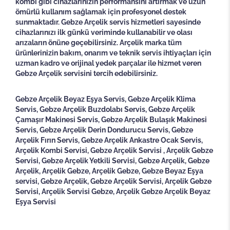
kombi gibi cihazlarınızın performansını artırmak ve uzun
ömürlü kullanım sağlamak için profesyonel destek
sunmaktadır. Gebze Arçelik servis hizmetleri sayesinde
cihazlarınızı ilk günkü veriminde kullanabilir ve olası
arızaların önüne geçebilirsiniz. Arçelik marka tüm
ürünlerinizin bakım, onarım ve teknik servis ihtiyaçları için
uzman kadro ve orijinal yedek parçalar ile hizmet veren
Gebze Arçelik servisini tercih edebilirsiniz.
Gebze Arçelik Beyaz Eşya Servis, Gebze Arçelik Klima
Servis, Gebze Arçelik Buzdolabı Servis, Gebze Arçelik
Çamaşır Makinesi Servis, Gebze Arçelik Bulaşık Makinesi
Servis, Gebze Arçelik Derin Dondurucu Servis, Gebze
Arçelik Fırın Servis, Gebze Arçelik Ankastre Ocak Servis,
Arçelik Kombi Servisi, Gebze Arçelik Servisi , Arçelik Gebze
Servisi, Gebze Arçelik Yetkili Servisi, Gebze Arçelik, Gebze
Arçelik, Arçelik Gebze, Arçelik Gebze, Gebze Beyaz Eşya
servisi, Gebze Arçelik, Gebze Arçelik Servisi, Arçelik Gebze
Servisi, Arçelik Servisi Gebze, Arçelik Gebze Arçelik Beyaz
Eşya Servisi