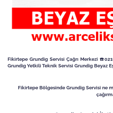
Fikirtepe Grundig Servisi Çağrı Merkezi ☎️0216
Grundig Yetkili Teknik Servisi Grundig Beyaz E
Fikirtepe Bölgesinde Grundig Servisi ne mi
çağırma