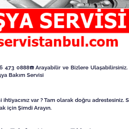
 473 0888☎️Arayabilir ve Bizlere Ulaşabilirsiniz.
şya Bakım Servisi
 ihtiyacınız var ? Tam olarak doğru adrestesiniz. S
k için Şimdi Arayın.