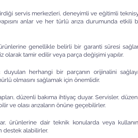
irdiği servis merkezleri, deneyimli ve eğitimli tekni
apısını anlar ve her türlü arıza durumunda etkili b
ürünlerine genellikle belirli bir garanti süresi sağla
z olarak tamir edilir veya parça değişimi yapılır.
aç duyulan herhangi bir parçanın orijinalini sağlaya
rlü olmasını sağlamak için önemlidir.
ları, düzenli bakıma ihtiyaç duyar. Servisler, düzen
ir ve olası arızaların önüne geçebilirler.
ar, ürünlerine dair teknik konularda veya kullanımı
destek alabilirler.