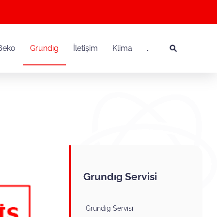
Beko
Grundıg
İletişim
Klima
..
Grundıg Servisi
Grundig Servisi