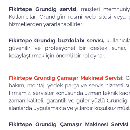
Fikirtepe Grundig servisi,
müşteri memnuniye
Kullanıcılar, Grundig’in resmi web sitesi veya
hizmetlerden yararlanabilirler.
Fikirtepe Grundig buzdolabı servisi,
kullanıcı
güvenilir ve profesyonel bir destek sunar. 
kolaylaştırmak için önemli bir rol oynar.
Fikirtepe Grundig Çamaşır Makinesi Servisi;
G
bakım, montaj, yedek parça ve servis hizmeti su
firmamız, servisler konusunda uzman teknik kadr
zaman kaliteli, garantili ve güler yüzlü Grundi
alanlarda uygulamakta ve yıllardır koşulsuz müş
Fikirtepe Grundig Çamaşır Makinesi Servisi