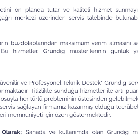
tini ön planda tutar ve kaliteli hizmet sunmayı
 çağrı merkezi üzerinden servis talebinde bulunab
ların buzdolaplarından maksimum verim almasını sa
Bu hizmetler, Grundig müşterilerinin günlük ya
üvenilir ve Profesyonel Teknik Destek* Grundig serv
nmaktadır. Titizlikle sunduğu hizmetler ile artı pu
osuyla her türlü probleminin üstesinden gelebilmek
g servis sağlayan firmamız kazanmış olduğu tecrübe
teri memnuniyeti için özen göstermektedir.
 Olarak;
Sahada ve kullanımda olan Grundig m