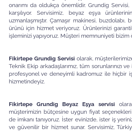
onarımı da oldukça önemlidir. Grundig Servisi, m
karşılıyor. Servisimiz, beyaz eşya ürünler
uzmanlaşmıştır. Çamaşır makinesi, buzdolabı, b
ürünü için hizmet veriyoruz. Ürünlerinizi garanti
işleminizi yapıyoruz. Müşteri memnuniyeti bizim ö
Fikirtepe Grundig Servisi
olarak, müşterilerimiz
Teknik Ekip arkadaşlarımız, tüm sorunlarınızı ve ih
profesyonel ve deneyimli kadromuz ile hiçbir işi
hizmetindeyiz.
Fikirtepe Grundig Beyaz Eşya servisi
olarak
müşterimizin bütçesine uygun fiyat seçenekleri
de imkanı tanıyoruz. İster evinizde, ister iş yerin
ve güvenilir bir hizmet sunar. Servisimiz, Türki