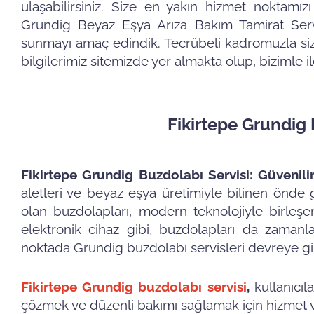
ulaşabilirsiniz. Size en yakın hizmet noktamızı
Grundig Beyaz Eşya Arıza Bakım Tamirat Servisi
sunmayı amaç edindik. Tecrübeli kadromuzla sizle
bilgilerimiz sitemizde yer almakta olup, bizimle 
Fikirtepe Grundig 
Fikirtepe Grundig Buzdolabı Servisi: Güvenil
aletleri ve beyaz eşya üretimiyle bilinen önde
olan buzdolapları, modern teknolojiyle birleşen 
elektronik cihaz gibi, buzdolapları da zamanla 
noktada Grundig buzdolabı servisleri devreye gir
Fikirtepe Grundig buzdolabı servisi
,
kullanıcıl
çözmek ve düzenli bakımı sağlamak için hizmet ver