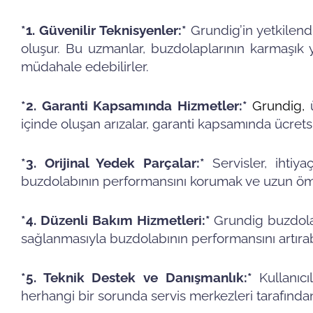
*1. Güvenilir Teknisyenler:*
Grundig’in yetkilend
oluşur. Bu uzmanlar, buzdolaplarının karmaşık y
müdahale edebilirler.
*2. Garanti Kapsamında Hizmetler:*
Grundig
,
içinde oluşan arızalar, garanti kapsamında ücretsi
*3. Orijinal Yedek Parçalar:*
Servisler, ihtiy
buzdolabının performansını korumak ve uzun ömü
*4. Düzenli Bakım Hizmetleri:*
Grundig buzdolap
sağlanmasıyla buzdolabının performansını artırabil
*5. Teknik Destek ve Danışmanlık:*
Kullanıcıl
herhangi bir sorunda servis merkezleri tarafından 