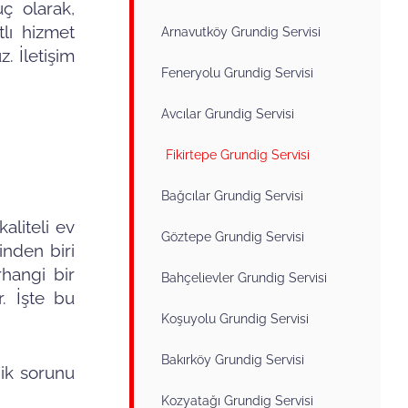
uç olarak,
tlı hizmet
Arnavutköy Grundig Servisi
. İletişim
Feneryolu Grundig Servisi
Avcılar Grundig Servisi
Fikirtepe Grundig Servisi
Bağcılar Grundig Servisi
kaliteli ev
Göztepe Grundig Servisi
inden biri
rhangi bir
Bahçelievler Grundig Servisi
r. İşte bu
Koşuyolu Grundig Servisi
Bakırköy Grundig Servisi
knik sorunu
Kozyatağı Grundig Servisi