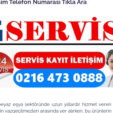
işim Telefon Numarası Tıkla Ara
eyaz eşya sektöründe uzun yıllardır hizmet veren 
in vazgeçilmezleri arasında yer alırken, bu ürünlerin