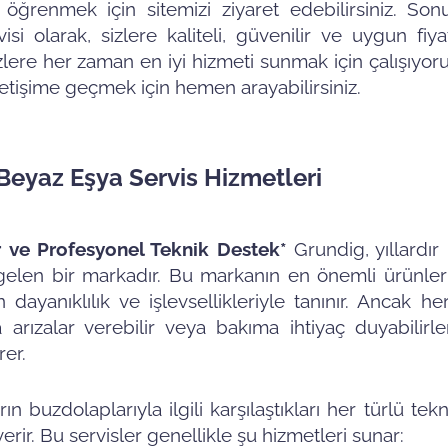
 öğrenmek için sitemizi ziyaret edebilirsiniz. Son
 olarak, sizlere kaliteli, güvenilir ve uygun fiya
re her zaman en iyi hizmeti sunmak için çalışıyoruz
iletişime geçmek için hemen arayabilirsiniz.
Beyaz Eşya Servis Hizmetleri
ir ve Profesyonel Teknik Destek*
Grundig, yıllardır 
 gelen bir markadır. Bu markanın en önemli ürünler
dayanıklılık ve işlevsellikleriyle tanınır. Ancak he
arızalar verebilir veya bakıma ihtiyaç duyabilirle
er.
arın buzdolaplarıyla ilgili karşılaştıkları her türlü te
ir. Bu servisler genellikle şu hizmetleri sunar: