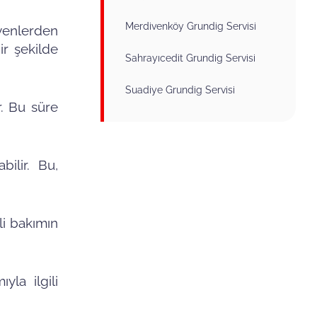
Merdivenköy Grundig Servisi
syenlerden
ir şekilde
Sahrayıcedit Grundig Servisi
Suadiye Grundig Servisi
r. Bu süre
bilir. Bu,
li bakımın
yla ilgili