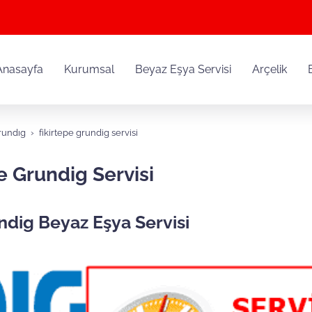
Anasayfa
Kurumsal
Beyaz Eşya Servisi
Arçelik
rundıg
fikirtepe grundig servisi
e Grundig Servisi
ndig Beyaz Eşya Servisi