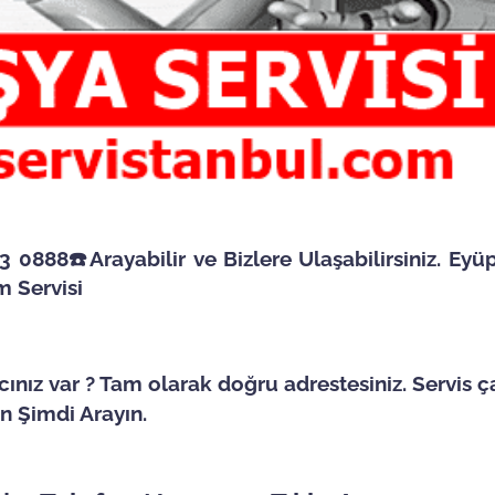
 0888☎️Arayabilir ve Bizlere Ulaşabilirsiniz. Eyü
m Servisi
cınız var ? Tam olarak doğru adrestesiniz. Servis 
in Şimdi Arayın.