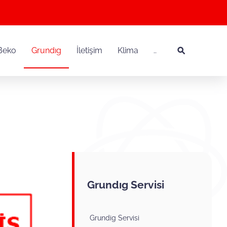
Beko
Grundıg
İletişim
Klima
..
Grundıg Servisi
Grundig Servisi