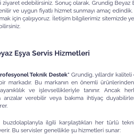
 ziyaret edebilirsiniz. Sonuç olarak, Grundig Beyaz 
üvenilir ve uygun fiyatlı hizmet sunmayı amaç edindik.
k için çalışıyoruz. İletişim bilgilerimiz sitemizde y
lirsiniz.
yaz Eşya Servis Hizmetleri
Profesyonel Teknik Destek*
Grundig, yıllardır kaliteli 
bir markadır. Bu markanın en önemli ürünlerinden 
anıklılık ve işlevsellikleriyle tanınır. Ancak he
arızalar verebilir veya bakıma ihtiyaç duyabilirle
er.
ın buzdolaplarıyla ilgili karşılaştıkları her türlü tek
ir. Bu servisler genellikle şu hizmetleri sunar: