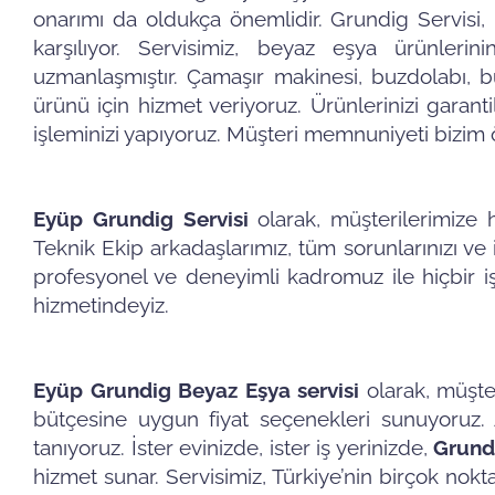
onarımı da oldukça önemlidir. Grundig Servisi, m
karşılıyor. Servisimiz, beyaz eşya ürünler
uzmanlaşmıştır. Çamaşır makinesi, buzdolabı, b
ürünü için hizmet veriyoruz. Ürünlerinizi garanti
işleminizi yapıyoruz. Müşteri memnuniyeti bizim ö
Eyüp Grundig Servisi
olarak, müşterilerimize 
Teknik Ekip arkadaşlarımız, tüm sorunlarınızı ve ih
profesyonel ve deneyimli kadromuz ile hiçbir işi
hizmetindeyiz.
Eyüp Grundig Beyaz Eşya servisi
olarak, müşter
bütçesine uygun fiyat seçenekleri sunuyoruz. 
tanıyoruz. İster evinizde, ister iş yerinizde,
Grund
hizmet sunar. Servisimiz, Türkiye’nin birçok nokta