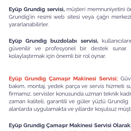
Eyüp Grundig servisi,
müşteri memnuniyetini ön 
Grundig’in resmi web sitesi veya çağrı merkez
yararlanabilirler.
Eyüp Grundig buzdolabı servisi,
kullanıcıla
güvenilir ve profesyonel bir destek sunar. 
kolaylaştırmak için önemli bir rol oynar.
Eyüp Grundig Çamaşır Makinesi Servisi;
Güv
bakım, montaj, yedek parça ve servis hizmeti su
firmamız, servisler konusunda uzman teknik kadr
zaman kaliteli, garantili ve güler yüzlü Grundi
alanlarda uygulamakta ve yıllardır koşulsuz müş
Eyüp Grundig Çamaşır Makinesi Servisi Olarak