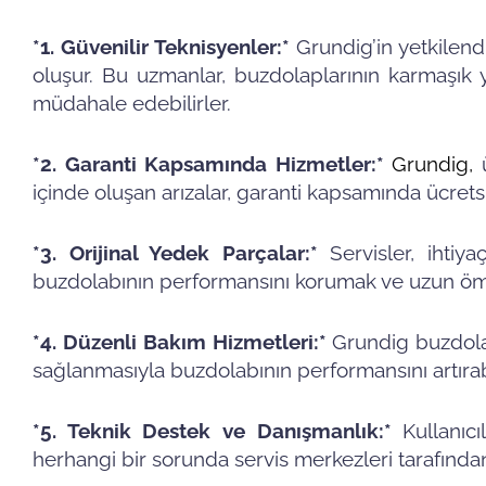
*1. Güvenilir Teknisyenler:*
Grundig’in yetkilend
oluşur. Bu uzmanlar, buzdolaplarının karmaşık y
müdahale edebilirler.
*2. Garanti Kapsamında Hizmetler:*
Grundig
,
içinde oluşan arızalar, garanti kapsamında ücretsi
*3. Orijinal Yedek Parçalar:*
Servisler, ihtiy
buzdolabının performansını korumak ve uzun ömü
*4. Düzenli Bakım Hizmetleri:*
Grundig buzdolap
sağlanmasıyla buzdolabının performansını artırabil
*5. Teknik Destek ve Danışmanlık:*
Kullanıcıl
herhangi bir sorunda servis merkezleri tarafından 