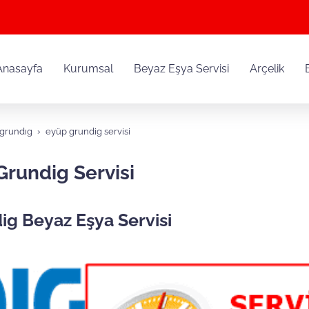
Anasayfa
Kurumsal
Beyaz Eşya Servisi
Arçelik
grundıg
eyüp grundig servisi
Grundig Servisi
ig Beyaz Eşya Servisi