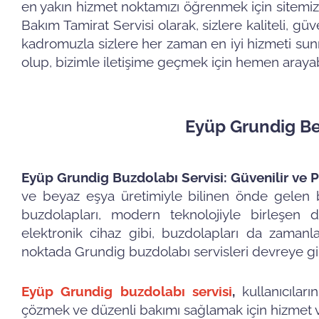
en yakın hizmet noktamızı öğrenmek için sitemizi
Bakım Tamirat Servisi olarak, sizlere kaliteli, g
kadromuzla sizlere her zaman en iyi hizmeti sunma
olup, bizimle iletişime geçmek için hemen arayabi
Eyüp Grundig Be
Eyüp Grundig Buzdolabı Servisi: Güvenilir ve 
ve beyaz eşya üretimiyle bilinen önde gelen 
buzdolapları, modern teknolojiyle birleşen day
elektronik cihaz gibi, buzdolapları da zamanla 
noktada Grundig buzdolabı servisleri devreye gir
Eyüp Grundig buzdolabı servisi
,
kullanıcılar
çözmek ve düzenli bakımı sağlamak için hizmet ver