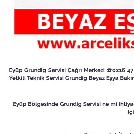
Eyüp Grundig Servisi Çağrı Merkezi ☎️0216 473
Yetkili Teknik Servisi Grundig Beyaz Eşya Bakı
Eyüp Bölgesinde Grundig Servisi ne mi ihtiya
iç