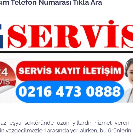
işim Telefon Numarası Tıkla Ara
az eşya sektöründe uzun yıllardır hizmet veren b
in vazgeçilmezleri arasında yer alırken, bu ürünlerin