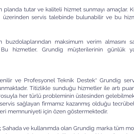
planda tutar ve kaliteli hizmet sunmayı amaçlar. Kul
i üzerinden servis talebinde bulunabilir ve bu hiz
rın buzdolaplarından maksimum verim almasını sa
Bu hizmetler, Grundig müşterilerinin günlük ya
enilir ve Profesyonel Teknik Destek* Grundig servi
nmaktadır. Titizlikle sunduğu hizmetler ile artı pu
osuyla her türlü probleminin üstesinden gelebilmek
g servis sağlayan firmamız kazanmış olduğu tecrübe
teri memnuniyeti için özen göstermektedir.
;
Sahada ve kullanımda olan Grundig marka tüm mod