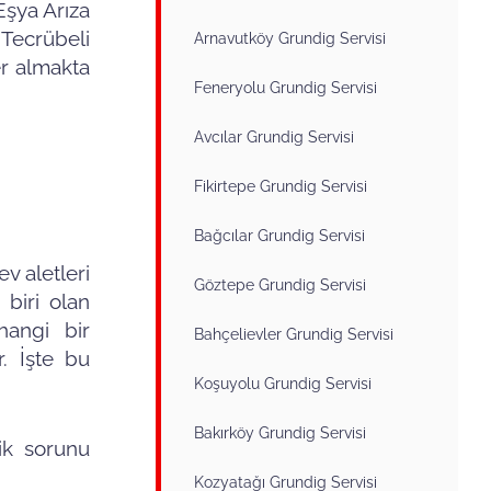
Eşya Arıza
 Tecrübeli
Arnavutköy Grundig Servisi
er almakta
Feneryolu Grundig Servisi
Avcılar Grundig Servisi
Fikirtepe Grundig Servisi
Bağcılar Grundig Servisi
ev aletleri
Göztepe Grundig Servisi
biri olan
rhangi bir
Bahçelievler Grundig Servisi
r. İşte bu
Koşuyolu Grundig Servisi
Bakırköy Grundig Servisi
nik sorunu
Kozyatağı Grundig Servisi