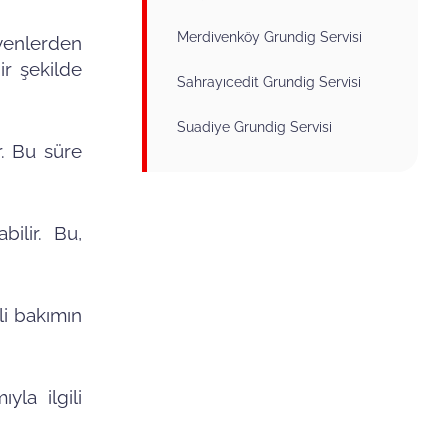
Merdivenköy Grundig Servisi
syenlerden
ir şekilde
Sahrayıcedit Grundig Servisi
Suadiye Grundig Servisi
r. Bu süre
bilir. Bu,
li bakımın
yla ilgili