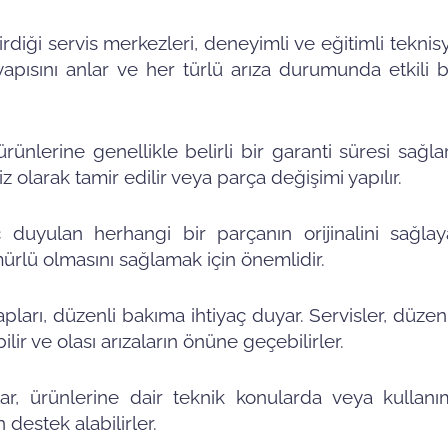
irdiği servis merkezleri, deneyimli ve eğitimli tekni
apısını anlar ve her türlü arıza durumunda etkili b
ürünlerine genellikle belirli bir garanti süresi sağla
z olarak tamir edilir veya parça değişimi yapılır.
aç duyulan herhangi bir parçanın orijinalini sağlaya
rlü olmasını sağlamak için önemlidir.
ları, düzenli bakıma ihtiyaç duyar. Servisler, düzen
ir ve olası arızaların önüne geçebilirler.
ar, ürünlerine dair teknik konularda veya kullanımı
destek alabilirler.